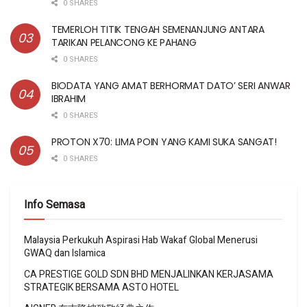
0 SHARES
TEMERLOH TITIK TENGAH SEMENANJUNG ANTARA
TARIKAN PELANCONG KE PAHANG
0 SHARES
BIODATA YANG AMAT BERHORMAT DATO’ SERI ANWAR
IBRAHIM
0 SHARES
PROTON X70: LIMA POIN YANG KAMI SUKA SANGAT!
0 SHARES
Info Semasa
Malaysia Perkukuh Aspirasi Hab Wakaf Global Menerusi
GWAQ dan Islamica
CA PRESTIGE GOLD SDN BHD MENJALINKAN KERJASAMA
STRATEGIK BERSAMA ASTO HOTEL