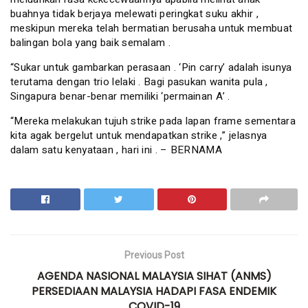
buahnya tidak berjaya melewati peringkat suku akhir ,
meskipun mereka telah bermatian berusaha untuk membuat
balingan bola yang baik semalam .
“Sukar untuk gambarkan perasaan . ‘Pin carry’ adalah isunya
terutama dengan trio lelaki . Bagi pasukan wanita pula ,
Singapura benar-benar memiliki ‘permainan A’ .
“Mereka melakukan tujuh strike pada lapan frame sementara
kita agak bergelut untuk mendapatkan strike ,” jelasnya
dalam satu kenyataan , hari ini . – BERNAMA
Previous Post
AGENDA NASIONAL MALAYSIA SIHAT (ANMS)
PERSEDIAAN MALAYSIA HADAPI FASA ENDEMIK
COVID-19