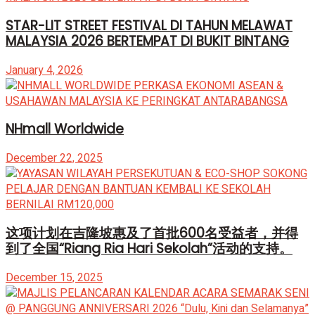
STAR-LIT STREET FESTIVAL DI TAHUN MELAWAT
MALAYSIA 2026 BERTEMPAT DI BUKIT BINTANG
January 4, 2026
NHmall Worldwide
December 22, 2025
这项计划在吉隆坡惠及了首批600名受益者，并得
到了全国“Riang Ria Hari Sekolah”活动的支持。
December 15, 2025