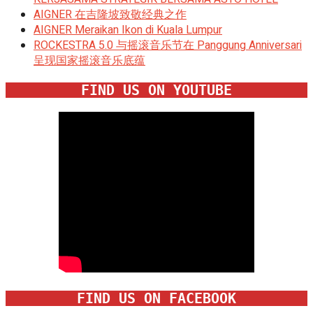
AIGNER 在吉隆坡致敬经典之作
AIGNER Meraikan Ikon di Kuala Lumpur
ROCKESTRA 5.0 与摇滚音乐节在 Panggung Anniversari
呈现国家摇滚音乐底蕴
FIND US ON YOUTUBE
FIND US ON FACEBOOK