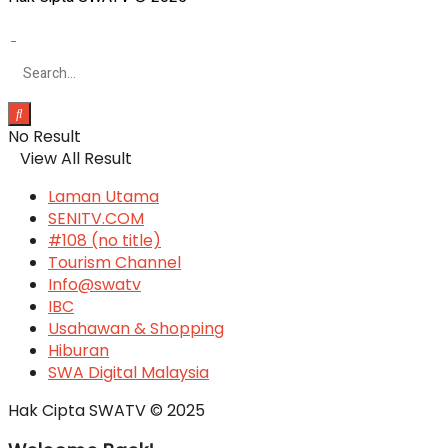
No Result
View All Result
Laman Utama
SENITV.COM
#108 (no title)
Tourism Channel
Info@swatv
IBC
Usahawan & Shopping
Hiburan
SWA Digital Malaysia
Hak Cipta SWATV © 2025