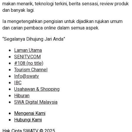
makan menarik, teknologi terkini, berita sensasi, review produk
dan banyak lagi.
Ia mengetengahkan pengisian untuk dijadikan rujukan umum
dan carian pembaca online dalam semua aspek.
“Segalanya Dihujung Jari Anda”
Laman Utama
SENITV.COM
#108 (no title)
Tourism Channel
Info@swatv
IBC
Usahawan & Shopping
Hiburan
SWA Digital Malaysia
Mengenai Kami
Hubungi Kami
Hak Cipta SWATV © 2025