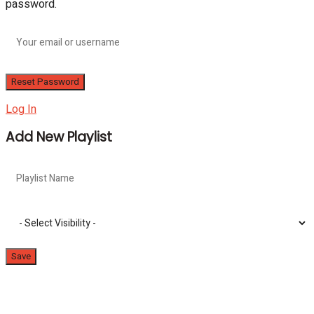
password.
Log In
Add New Playlist