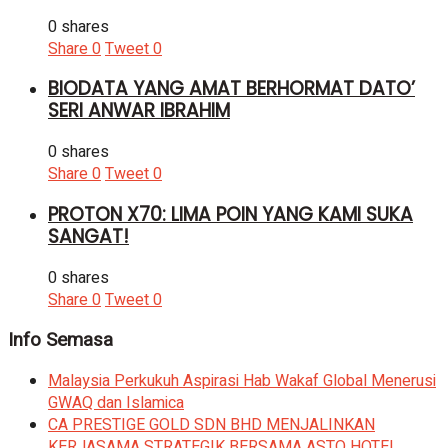
0 shares
Share
0
Tweet
0
BIODATA YANG AMAT BERHORMAT DATO’
SERI ANWAR IBRAHIM
0 shares
Share
0
Tweet
0
PROTON X70: LIMA POIN YANG KAMI SUKA
SANGAT!
0 shares
Share
0
Tweet
0
Info Semasa
Malaysia Perkukuh Aspirasi Hab Wakaf Global Menerusi
GWAQ dan Islamica
CA PRESTIGE GOLD SDN BHD MENJALINKAN
KERJASAMA STRATEGIK BERSAMA ASTO HOTEL