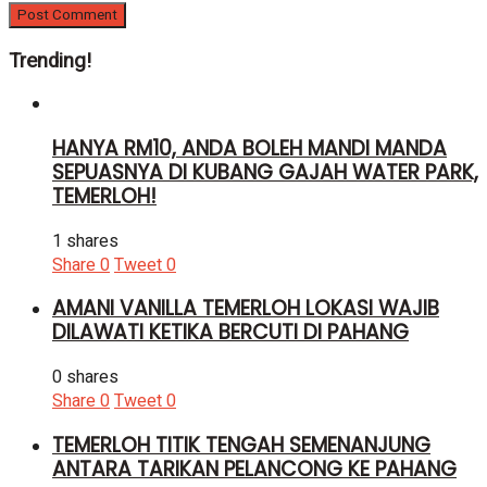
Trending!
HANYA RM10, ANDA BOLEH MANDI MANDA
SEPUASNYA DI KUBANG GAJAH WATER PARK,
TEMERLOH!
1 shares
Share
0
Tweet
0
AMANI VANILLA TEMERLOH LOKASI WAJIB
DILAWATI KETIKA BERCUTI DI PAHANG
0 shares
Share
0
Tweet
0
TEMERLOH TITIK TENGAH SEMENANJUNG
ANTARA TARIKAN PELANCONG KE PAHANG