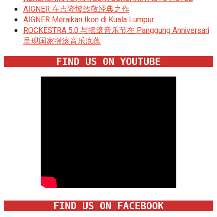
AIGNER 在吉隆坡致敬经典之作
AIGNER Meraikan Ikon di Kuala Lumpur
ROCKESTRA 5.0 与摇滚音乐节在 Panggung Anniversari
呈现国家摇滚音乐底蕴
FIND US ON YOUTUBE
FIND US ON FACEBOOK