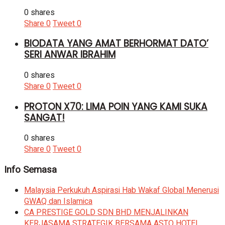
0 shares
Share
0
Tweet
0
BIODATA YANG AMAT BERHORMAT DATO’
SERI ANWAR IBRAHIM
0 shares
Share
0
Tweet
0
PROTON X70: LIMA POIN YANG KAMI SUKA
SANGAT!
0 shares
Share
0
Tweet
0
Info Semasa
Malaysia Perkukuh Aspirasi Hab Wakaf Global Menerusi
GWAQ dan Islamica
CA PRESTIGE GOLD SDN BHD MENJALINKAN
KERJASAMA STRATEGIK BERSAMA ASTO HOTEL