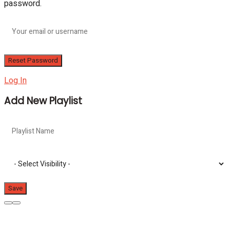
password.
Log In
Add New Playlist