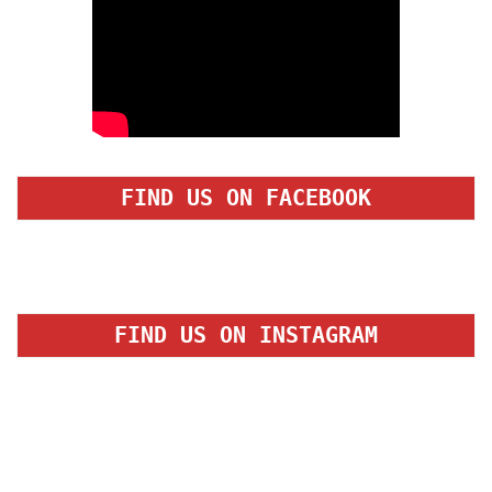
FIND US ON FACEBOOK
FIND US ON INSTAGRAM