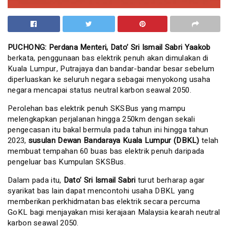
PUCHONG: Perdana Menteri, Dato’ Sri Ismail Sabri Yaakob
berkata, penggunaan bas elektrik penuh akan dimulakan di
Kuala Lumpur, Putrajaya dan bandar-bandar besar sebelum
diperluaskan ke seluruh negara sebagai menyokong usaha
negara mencapai status neutral karbon seawal 2050.
Perolehan bas elektrik penuh SKSBus yang mampu
melengkapkan perjalanan hingga 250km dengan sekali
pengecasan itu bakal bermula pada tahun ini hingga tahun
2023,
susulan Dewan Bandaraya Kuala Lumpur (DBKL)
telah
membuat tempahan 60 buas bas elektrik penuh daripada
pengeluar bas Kumpulan SKSBus.
Dalam pada itu,
Dato’ Sri Ismail Sabri
turut berharap agar
syarikat bas lain dapat mencontohi usaha DBKL yang
memberikan perkhidmatan bas elektrik secara percuma
GoKL bagi menjayakan misi kerajaan Malaysia kearah neutral
karbon seawal 2050.