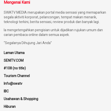
Mengenai Kami
SWATV MEDIA merupakan portal media sensasi yang memaparkan
segala aktiviti korporat, pelancongan, tempat makan menarik,
teknologi terkini, berita sensasi, review produk dan banyak lagi.
Ia mengetengahkan pengisian untuk dijadikan rujukan umum dan
carian pembaca online dalam semua aspek.
“Segalanya Dihujung Jari Anda”
Laman Utama
SENITV.COM
#108 (no title)
Tourism Channel
Info@swatv
IBC
Usahawan & Shopping
Hiburan