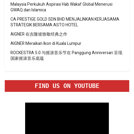
Malaysia Perkukuh Aspirasi Hab Wakaf Global Menerusi
GWAQ dan Islamica
CA PRESTIGE GOLD SDN BHD MENJALINKAN KERJASAMA
STRATEGIK BERSAMA ASTO HOTEL
AIGNER 在吉隆坡致敬经典之作
AIGNER Meraikan Ikon di Kuala Lumpur
ROCKESTRA 5.0 与摇滚音乐节在 Panggung Anniversari 呈现
国家摇滚音乐底蕴
FIND US ON YOUTUBE