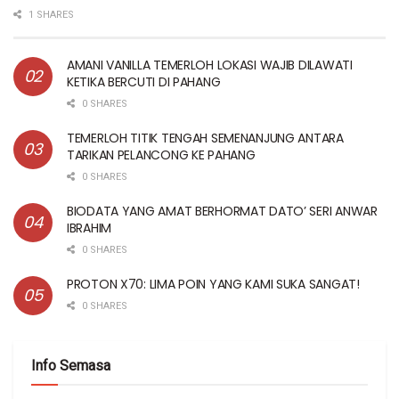
1 SHARES
AMANI VANILLA TEMERLOH LOKASI WAJIB DILAWATI
KETIKA BERCUTI DI PAHANG
0 SHARES
TEMERLOH TITIK TENGAH SEMENANJUNG ANTARA
TARIKAN PELANCONG KE PAHANG
0 SHARES
BIODATA YANG AMAT BERHORMAT DATO’ SERI ANWAR
IBRAHIM
0 SHARES
PROTON X70: LIMA POIN YANG KAMI SUKA SANGAT!
0 SHARES
Info Semasa