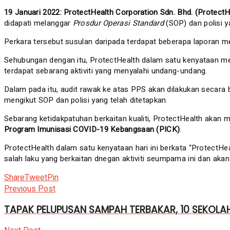
19 Januari 2022: ProtectHealth Corporation Sdn. Bhd. (Protect
didapati melanggar
Prosdur Operasi Standard
(SOP) dan polisi 
Perkara tersebut susulan daripada terdapat beberapa laporan media
Sehubungan dengan itu, ProtectHealth dalam satu kenyataan m
terdapat sebarang aktiviti yang menyalahi undang-undang.
Dalam pada itu, audit rawak ke atas PPS akan dilakukan secar
mengikut SOP dan polisi yang telah ditetapkan.
Sebarang ketidakpatuhan berkaitan kualiti, ProtectHealth aka
Program Imunisasi COVID-19 Kebangsaan (PICK)
.
ProtectHealth dalam satu kenyataan hari ini berkata “ProtectH
salah laku yang berkaitan dnegan aktiviti seumpama ini dan ak
Share
Tweet
Pin
Previous Post
TAPAK PELUPUSAN SAMPAH TERBAKAR, 10 SEKOLAH