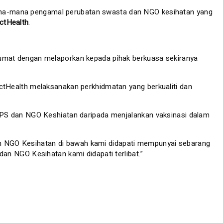
a-mana pengamal perubatan swasta dan NGO kesihatan yang
ctHealth
.
lumat dengan melaporkan kepada pihak berkuasa sekiranya
ctHealth melaksanakan perkhidmatan yang berkualiti dan
PPS dan NGO Keshiatan daripada menjalankan vaksinasi dalam
 dan NGO Kesihatan di bawah kami didapati mempunyai sebarang
an NGO Kesihatan kami didapati terlibat.”