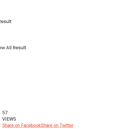
Result
w All Result
57
VIEWS
Share on Facebook
Share on Twitter