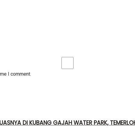
time I comment.
UASNYA DI KUBANG GAJAH WATER PARK, TEMERLO