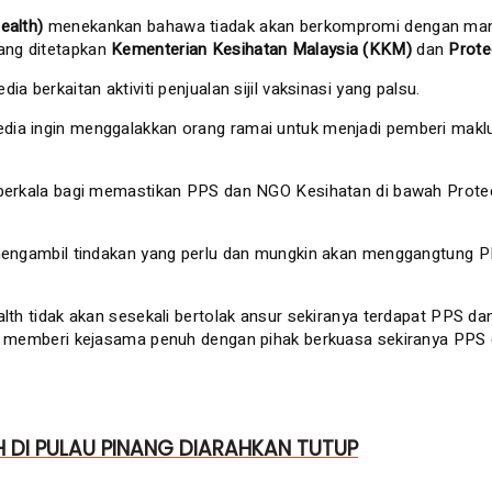
Health)
menekankan bahawa tiadak akan berkompromi dengan man
yang ditetapkan
Kementerian Kesihatan Malaysia (KKM)
dan
Prote
 berkaitan aktiviti penjualan sijil vaksinasi yang palsu.
edia ingin menggalakkan orang ramai untuk menjadi pemberi mak
a berkala bagi memastikan PPS dan NGO Kesihatan di bawah Prote
n mengambil tindakan yang perlu dan mungkin akan menggangtung 
ealth tidak akan sesekali bertolak ansur sekiranya terdapat PPS
an memberi kejasama penuh dengan pihak berkuasa sekiranya PPS d
 DI PULAU PINANG DIARAHKAN TUTUP