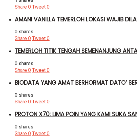
1 shares
Share
0
Tweet
0
AMANI VANILLA TEMERLOH LOKASI WAJIB DILA
0 shares
Share
0
Tweet
0
TEMERLOH TITIK TENGAH SEMENANJUNG ANT
0 shares
Share
0
Tweet
0
BIODATA YANG AMAT BERHORMAT DATO’ SER
0 shares
Share
0
Tweet
0
PROTON X70: LIMA POIN YANG KAMI SUKA SA
0 shares
Share
0
Tweet
0