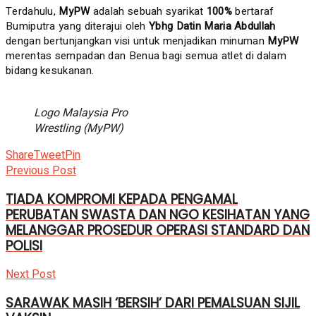
Terdahulu,
MyPW
adalah sebuah syarikat
100%
bertaraf
Bumiputra yang diterajui oleh
Ybhg Datin Maria Abdullah
dengan bertunjangkan visi untuk menjadikan minuman
MyPW
merentas sempadan dan Benua bagi semua atlet di dalam
bidang kesukanan.
Logo Malaysia Pro
Wrestling (MyPW)
Share
Tweet
Pin
Previous Post
TIADA KOMPROMI KEPADA PENGAMAL
PERUBATAN SWASTA DAN NGO KESIHATAN YANG
MELANGGAR PROSEDUR OPERASI STANDARD DAN
POLISI
Next Post
SARAWAK MASIH ‘BERSIH’ DARI PEMALSUAN SIJIL