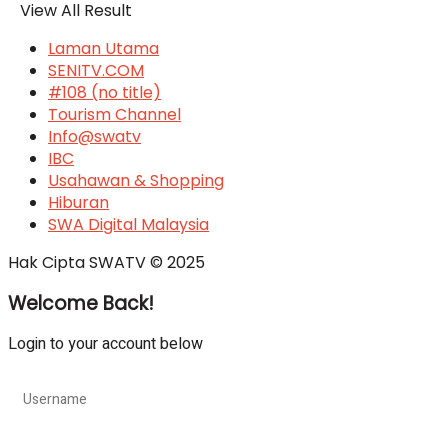
View All Result
Laman Utama
SENITV.COM
#108 (no title)
Tourism Channel
Info@swatv
IBC
Usahawan & Shopping
Hiburan
SWA Digital Malaysia
Hak Cipta SWATV © 2025
Welcome Back!
Login to your account below