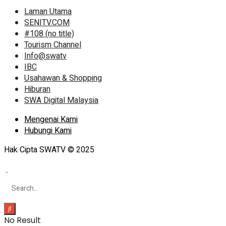
Laman Utama
SENITV.COM
#108 (no title)
Tourism Channel
Info@swatv
IBC
Usahawan & Shopping
Hiburan
SWA Digital Malaysia
Mengenai Kami
Hubungi Kami
Hak Cipta SWATV © 2025
No Result