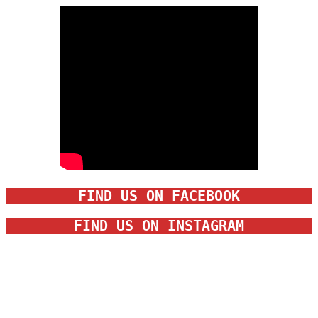
FIND US ON FACEBOOK
FIND US ON INSTAGRAM