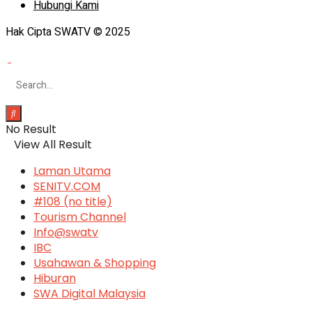
Hubungi Kami
Hak Cipta SWATV © 2025
No Result
View All Result
Laman Utama
SENITV.COM
#108 (no title)
Tourism Channel
Info@swatv
IBC
Usahawan & Shopping
Hiburan
SWA Digital Malaysia