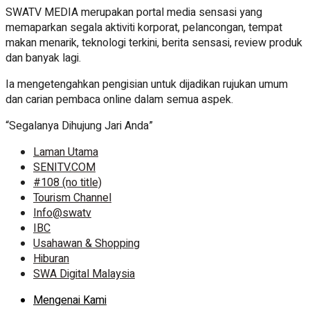
SWATV MEDIA merupakan portal media sensasi yang
memaparkan segala aktiviti korporat, pelancongan, tempat
makan menarik, teknologi terkini, berita sensasi, review produk
dan banyak lagi.
Ia mengetengahkan pengisian untuk dijadikan rujukan umum
dan carian pembaca online dalam semua aspek.
“Segalanya Dihujung Jari Anda”
Laman Utama
SENITV.COM
#108 (no title)
Tourism Channel
Info@swatv
IBC
Usahawan & Shopping
Hiburan
SWA Digital Malaysia
Mengenai Kami