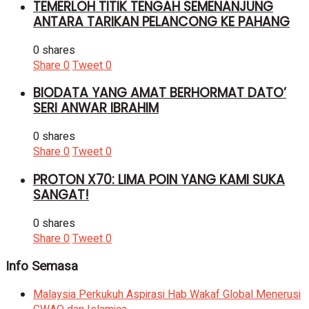
TEMERLOH TITIK TENGAH SEMENANJUNG
ANTARA TARIKAN PELANCONG KE PAHANG
0 shares
Share
0
Tweet
0
BIODATA YANG AMAT BERHORMAT DATO’
SERI ANWAR IBRAHIM
0 shares
Share
0
Tweet
0
PROTON X70: LIMA POIN YANG KAMI SUKA
SANGAT!
0 shares
Share
0
Tweet
0
Info Semasa
Malaysia Perkukuh Aspirasi Hab Wakaf Global Menerusi