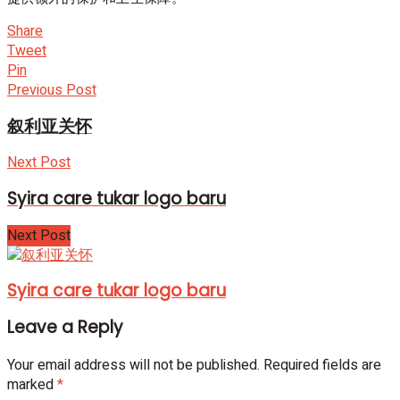
Share
Tweet
Pin
Previous Post
叙利亚关怀
Next Post
Syira care tukar logo baru
Next Post
Syira care tukar logo baru
Leave a Reply
Your email address will not be published.
Required fields are
marked
*