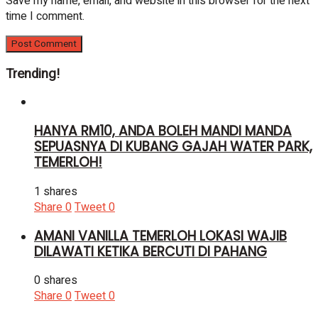
Save my name, email, and website in this browser for the next
time I comment.
Trending!
HANYA RM10, ANDA BOLEH MANDI MANDA
SEPUASNYA DI KUBANG GAJAH WATER PARK,
TEMERLOH!
1 shares
Share
0
Tweet
0
AMANI VANILLA TEMERLOH LOKASI WAJIB
DILAWATI KETIKA BERCUTI DI PAHANG
0 shares
Share
0
Tweet
0