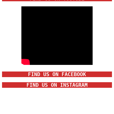
FIND US ON FACEBOOK
FIND US ON INSTAGRAM