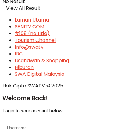
No Result
View All Result
Laman Utama
SENITV.COM
#108 (no title)
Tourism Channel
Info@swatv
IBC
Usahawan & Shopping
Hiburan
SWA Digital Malaysia
Hak Cipta SWATV © 2025
Welcome Back!
Login to your account below