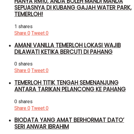
HANYA RM10, ANDA BOLEH MANDI MANDA
SEPUASNYA DI KUBANG GAJAH WATER PARK,
TEMERLOH!
1 shares
Share
0
Tweet
0
AMANI VANILLA TEMERLOH LOKASI WAJIB
DILAWATI KETIKA BERCUTI DI PAHANG
0 shares
Share
0
Tweet
0
TEMERLOH TITIK TENGAH SEMENANJUNG
ANTARA TARIKAN PELANCONG KE PAHANG
0 shares
Share
0
Tweet
0
BIODATA YANG AMAT BERHORMAT DATO’
SERI ANWAR IBRAHIM