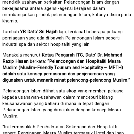
mendidik usahawan berkaitan Pelancongan Islam dengan
bekerjasama antara agensi-agensi kerajaan dalam
membangunkan produk pelancongan Islam, katanya disini pada
khamis.
Tambah
YB Dato’ Sri Hajah
lagi, terdapat beberapa peluang
perniagaan yang ada di bawah Pelancongan Islam seperti
industri spa dan sektor hospitaliti yang lain.
Manakala menurut
Ketua Pengarah ITC, Dato’ Dr. Mohmed
Razip Hasan
berkata:
“Pelancongan dan Hospitaliti Mesra
Muslim (Muslim-Friendly Tourism and Hospitality – MFTH)
adalah satu konsep pemasaran dan penjenamaan yang
digunakan untuk menarik minat pelancong-pelancong Muslim.”
Pelancongan Islam dilihat satu skop yang memberi peluang
kepada usahawan-usahawan dalam menceburi bidang
keusahawanan yang baharu di mana ia tepat dengan
Pelancongan Islam yang dimajukan dengan konsep Mesra
Muslim.
“Ini termasuklah Perkhidmatan Sokongan dan Hospitaliti
seperti Penginapan Mesra Muslim termasuk Hotel dan Inap