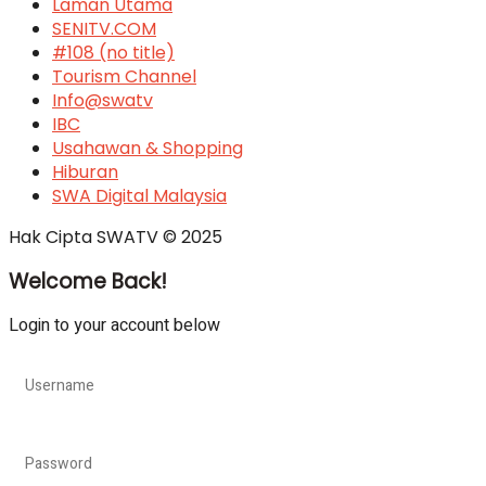
Laman Utama
SENITV.COM
#108 (no title)
Tourism Channel
Info@swatv
IBC
Usahawan & Shopping
Hiburan
SWA Digital Malaysia
Hak Cipta SWATV © 2025
Welcome Back!
Login to your account below