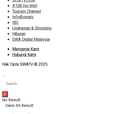
SENITV.COM
#108 (no title)
Tourism Channel
Info@swatv
IBC
Usahawan & Shopping
Hiburan
SWA Digital Malaysia
Mengenai Kami
Hubungi Kami
Hak Cipta SWATV © 2025
No Result
View All Result