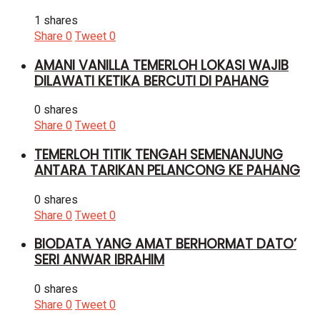
1 shares
Share
0
Tweet
0
AMANI VANILLA TEMERLOH LOKASI WAJIB
DILAWATI KETIKA BERCUTI DI PAHANG
0 shares
Share
0
Tweet
0
TEMERLOH TITIK TENGAH SEMENANJUNG
ANTARA TARIKAN PELANCONG KE PAHANG
0 shares
Share
0
Tweet
0
BIODATA YANG AMAT BERHORMAT DATO’
SERI ANWAR IBRAHIM
0 shares
Share
0
Tweet
0