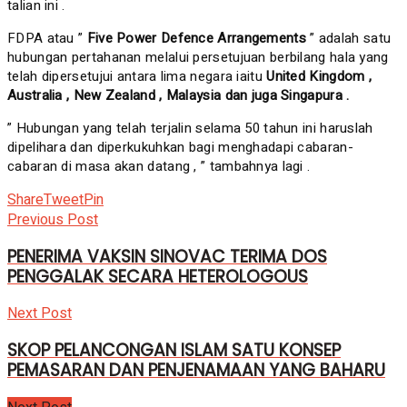
talian ini .
FDPA atau ”
Five Power Defence Arrangements
” adalah satu
hubungan pertahanan melalui persetujuan berbilang hala yang
telah dipersetujui antara lima negara iaitu
United Kingdom ,
Australia , New Zealand , Malaysia dan juga Singapura .
” Hubungan yang telah terjalin selama 50 tahun ini haruslah
dipelihara dan diperkukuhkan bagi menghadapi cabaran-
cabaran di masa akan datang , ” tambahnya lagi .
Share
Tweet
Pin
Previous Post
PENERIMA VAKSIN SINOVAC TERIMA DOS
PENGGALAK SECARA HETEROLOGOUS
Next Post
SKOP PELANCONGAN ISLAM SATU KONSEP
PEMASARAN DAN PENJENAMAAN YANG BAHARU