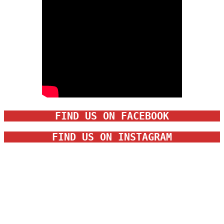
FIND US ON FACEBOOK
FIND US ON INSTAGRAM