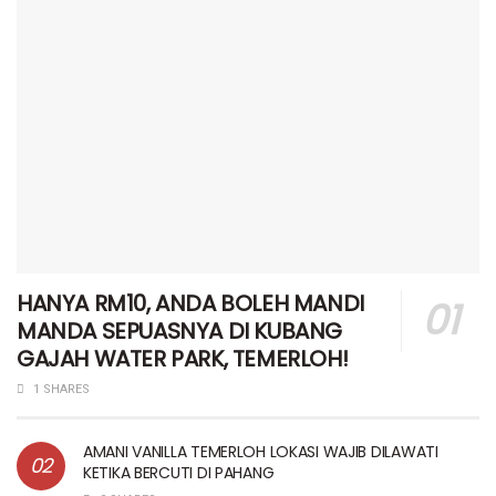
HANYA RM10, ANDA BOLEH MANDI
MANDA SEPUASNYA DI KUBANG
GAJAH WATER PARK, TEMERLOH!
1 SHARES
AMANI VANILLA TEMERLOH LOKASI WAJIB DILAWATI
KETIKA BERCUTI DI PAHANG