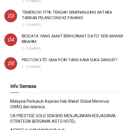
0 SHARES
TEMERLOH TITIK TENGAH SEMENANJUNG ANTARA
TARIKAN PELANCONG KE PAHANG
0 SHARES
BIODATA YANG AMAT BERHORMAT DATO’ SERI ANWAR
IBRAHIM
0 SHARES
PROTON X70: LIMA POIN YANG KAMI SUKA SANGAT!
0 SHARES
Info Semasa
Malaysia Perkukuh Aspirasi Hab Wakaf Global Menerusi
GWAQ dan Islamica
CA PRESTIGE GOLD SDN BHD MENJALINKAN KERJASAMA
STRATEGIK BERSAMA ASTO HOTEL