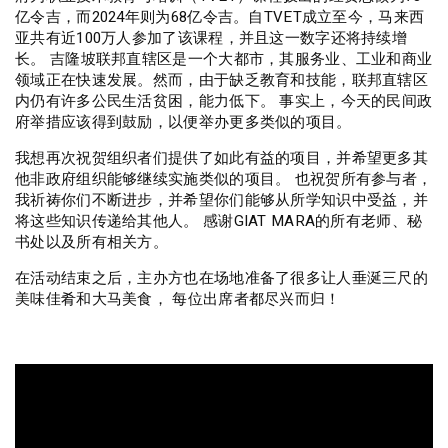
亿令吉，而2024年则为68亿令吉。自TVET成立至今，马来西
亚共有近100万人参加了该课程，并且这一数字还将持续增
长。 吉隆坡联邦直辖区是一个大都市，其服务业、工业和商业
领域正在快速发展。然而，由于缺乏教育和技能，联邦直辖区
内仍有许多公民生活贫困，能力低下。 事实上，今天的民间政
府举措应该得到鼓励，以便举办更多类似的项目。
我想再次祝贺组织者们提供了如此有益的项目，并希望更多其
他非政府组织能够继续实施类似的项目。 也祝贺所有参与者，
我祈祷你们不断进步，并希望你们能够从所学知识中受益，并
将这些知识传递给其他人。 感谢GIAT MARA的所有老师、秘
书处以及所有相关方。
在活动结束之后，主办方也在场地准备了很多让人垂涎三尺的
美味佳肴和大马美食， 每位出席者都尽兴而归！