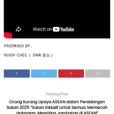
PREPARED BY ;
YUSOF CHEE ( SWA 首台 )
Previous Post
Orang Kurang Upaya ASEAN dalam Persidangan
Sukan 2025 “Sukan Inklusif untuk Semua: Memecah
Halangan, Membina Jambatan di ASEAN”