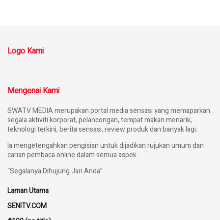
Logo Kami
Mengenai Kami
SWATV MEDIA merupakan portal media sensasi yang memaparkan
segala aktiviti korporat, pelancongan, tempat makan menarik,
teknologi terkini, berita sensasi, review produk dan banyak lagi.
Ia mengetengahkan pengisian untuk dijadikan rujukan umum dan
carian pembaca online dalam semua aspek.
“Segalanya Dihujung Jari Anda”
Laman Utama
SENITV.COM