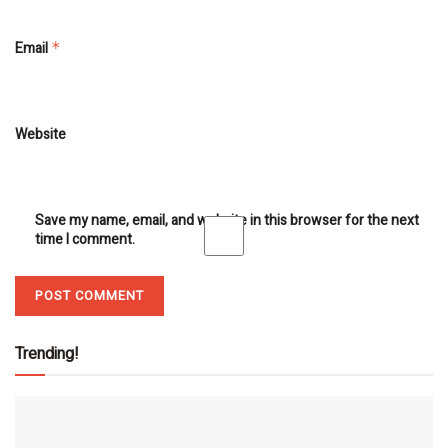
Email
*
Website
Save my name, email, and website in this browser for the next
time I comment.
Trending!