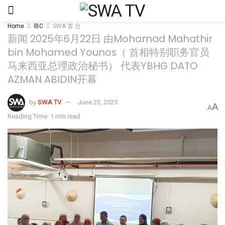
Home
IBC
SWA 首 台
新闻 2025年6月22日 由Mohamad Mahathir
bin Mohamed Younos（ 首相特别职务官员
马来西亚总理政治秘书） 代表YBHG DATO
AZMAN ABIDIN开幕
by
SWA TV
June 23, 2025
A
A
Reading Time: 1 min read