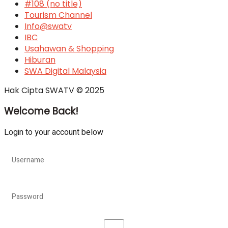
#108 (no title)
Tourism Channel
Info@swatv
IBC
Usahawan & Shopping
Hiburan
SWA Digital Malaysia
Hak Cipta SWATV © 2025
Welcome Back!
Login to your account below