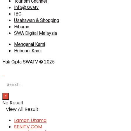
Tourism Channel
Info@swatv
IBC
Usahawan & Shopping
Hiburan
SWA Digital Malaysia
Mengenai Kami
Hubungi Kami
Hak Cipta SWATV © 2025
No Result
View All Result
Laman Utama
SENITV.COM