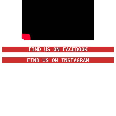
FIND US ON FACEBOOK
FIND US ON INSTAGRAM