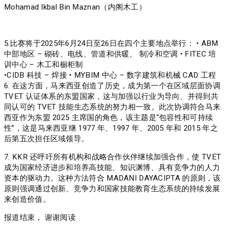
Mohamad Ikbal Bin Maznan（内阁木工）
5.比赛将于2025年6月24日至26日在四个主要地点举行： • ABM
中部地区 – 砌砖、电线、管道和供暖、 制冷和空调 • FITEC 培
训中心 – 木工和橱柜制
•CIDB 科技 – 焊接 • MYBIM 中心 – 数字建筑和机械 CAD 工程
6. 在这方面，马来西亚创造了历史，成为第一个在区域层面协调
TVET 认证体系的东盟国家，这与加强以行业为导向、并得到共
同认可的 TVET 技能生态系统的努力相一致。此次协调符合马来
西亚作为东盟 2025 主席国的角色，该主题是“包容性和可持续
性”，这是马来西亚继 1977 年、1997 年、2005 年和 2015 年之
后第五次担任区域领导。
7. KKR 还呼吁所有机构和战略合作伙伴继续加强合作，使 TVET
成为国家经济进步和培养高技能、知识渊博、具有竞争力的人力
资本的驱动力。这种方法符合 MADANI DAYACIPTA 的原则，该
原则强调通过创新、竞争力和国家技能教育生态系统的持续发展
来创造价值。
报道结束， 谢谢阅读