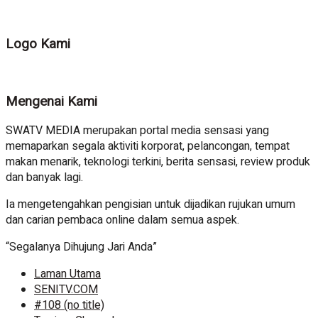
Logo Kami
Mengenai Kami
SWATV MEDIA merupakan portal media sensasi yang
memaparkan segala aktiviti korporat, pelancongan, tempat
makan menarik, teknologi terkini, berita sensasi, review produk
dan banyak lagi.
Ia mengetengahkan pengisian untuk dijadikan rujukan umum
dan carian pembaca online dalam semua aspek.
“Segalanya Dihujung Jari Anda”
Laman Utama
SENITV.COM
#108 (no title)