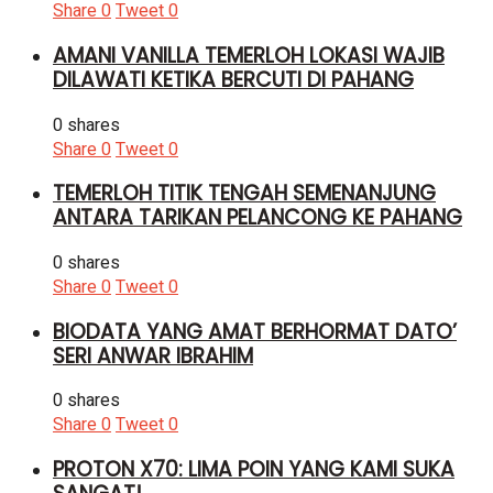
Share
0
Tweet
0
AMANI VANILLA TEMERLOH LOKASI WAJIB
DILAWATI KETIKA BERCUTI DI PAHANG
0 shares
Share
0
Tweet
0
TEMERLOH TITIK TENGAH SEMENANJUNG
ANTARA TARIKAN PELANCONG KE PAHANG
0 shares
Share
0
Tweet
0
BIODATA YANG AMAT BERHORMAT DATO’
SERI ANWAR IBRAHIM
0 shares
Share
0
Tweet
0
PROTON X70: LIMA POIN YANG KAMI SUKA