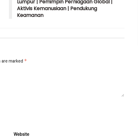
Lumpur | Pemimpin Perniagaan Global |
Aktivis Kemanusiaan | Pendukung
Keamanan
s are marked
*
Website