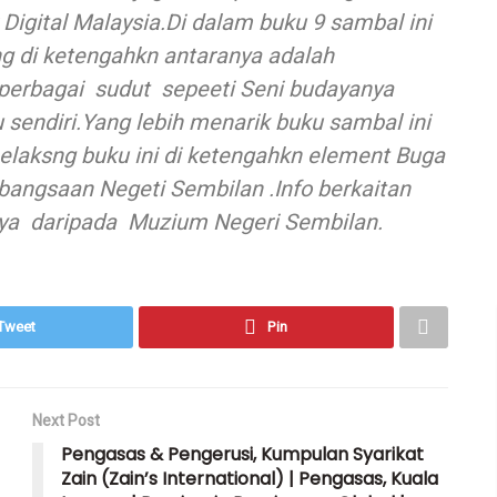
 Digital Malaysia.Di dalam buku 9 sambal ini
g di ketengahkn antaranya adalah
perbagai sudut sepeeti Seni budayanya
 sendiri.Yang lebih menarik buku sambal ini
belaksng buku ini di ketengahkn element Buga
ngsaan Negeti Sembilan .Info berkaitan
ya daripada Muzium Negeri Sembilan.
Tweet
Pin
Next Post
Pengasas & Pengerusi, Kumpulan Syarikat
Zain (Zain’s International) | Pengasas, Kuala