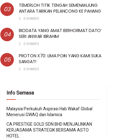
TEMERLOH TITIK TENGAH SEMENANJUNG
ANTARA TARIKAN PELANCONG KE PAHANG
0 SHARES
BIODATA YANG AMAT BERHORMAT DATO’
SERI ANWAR IBRAHIM
0 SHARES
PROTON X70: LIMA POIN YANG KAMI SUKA
SANGAT!
0 SHARES
Info Semasa
Malaysia Perkukuh Aspirasi Hab Wakaf Global
Menerusi GWAQ dan Islamica
CA PRESTIGE GOLD SDN BHD MENJALINKAN
KERJASAMA STRATEGIK BERSAMA ASTO
HOTEL