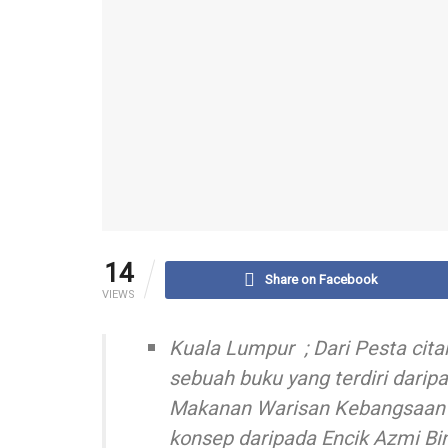
14
Share on Facebook
VIEWS
Kuala Lumpur ; Dari Pesta cit
sebuah buku yang terdiri daripa
Makanan Warisan Kebangsaan 
konsep daripada Encik Azmi Bi