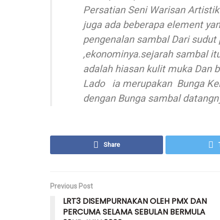
Persatian Seni Warisan Artistik
juga ada beberapa element yan
pengenalan sambal Dari sudut 
,ekonominya.sejarah sambal itu
adalah hiasan kulit muka Dan 
Lado ia merupakan Bunga Keba
dengan Bunga sambal datangn
Share
Previous Post
LRT3 DISEMPURNAKAN OLEH PMX DAN
PERCUMA SELAMA SEBULAN BERMULA