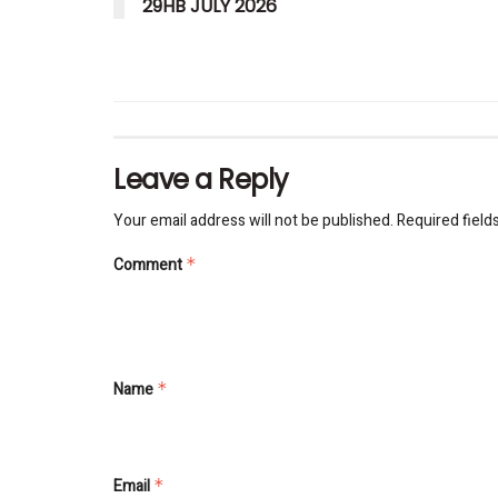
29HB JULY 2026
Leave a Reply
Your email address will not be published.
Required field
Comment
*
Name
*
Email
*