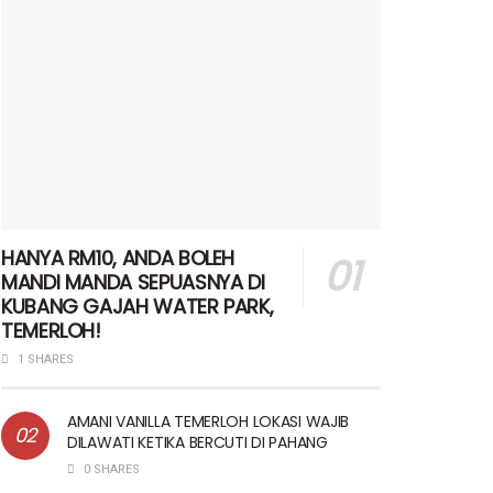
HANYA RM10, ANDA BOLEH
MANDI MANDA SEPUASNYA DI
KUBANG GAJAH WATER PARK,
TEMERLOH!
1 SHARES
AMANI VANILLA TEMERLOH LOKASI WAJIB
DILAWATI KETIKA BERCUTI DI PAHANG
0 SHARES