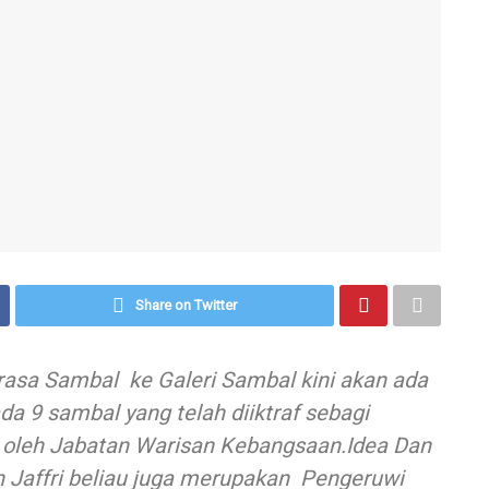
Share on Twitter
arasa Sambal ke Galeri Sambal kini akan ada
da 9 sambal yang telah diiktraf sebagi
oleh Jabatan Warisan Kebangsaan.Idea Dan
n Jaffri beliau juga merupakan Pengeruwi