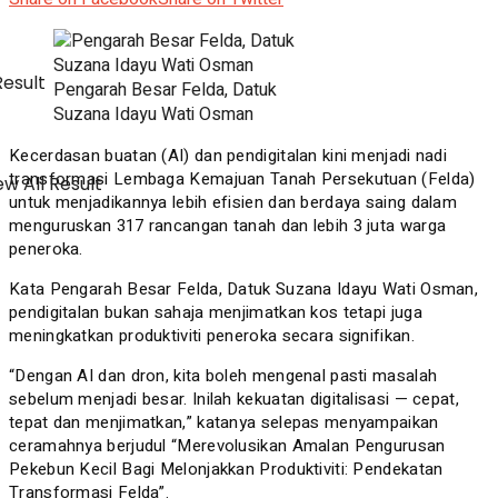
Result
Pengarah Besar Felda, Datuk
Suzana Idayu Wati Osman
Kecerdasan buatan (AI) dan pendigitalan kini menjadi nadi
transformasi Lembaga Kemajuan Tanah Persekutuan (Felda)
w All Result
untuk menjadikannya lebih efisien dan berdaya saing dalam
menguruskan 317 rancangan tanah dan lebih 3 juta warga
peneroka.
Kata Pengarah Besar Felda, Datuk Suzana Idayu Wati Osman,
pendigitalan bukan sahaja menjimatkan kos tetapi juga
meningkatkan produktiviti peneroka secara signifikan.
“Dengan AI dan dron, kita boleh mengenal pasti masalah
sebelum menjadi besar. Inilah kekuatan digitalisasi — cepat,
tepat dan menjimatkan,” katanya selepas menyampaikan
ceramahnya berjudul “Merevolusikan Amalan Pengurusan
Pekebun Kecil Bagi Melonjakkan Produktiviti: Pendekatan
Transformasi Felda”.