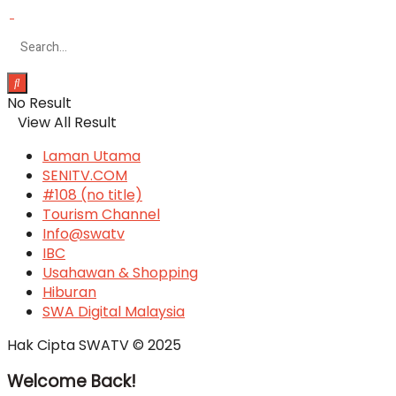
No Result
View All Result
Laman Utama
SENITV.COM
#108 (no title)
Tourism Channel
Info@swatv
IBC
Usahawan & Shopping
Hiburan
SWA Digital Malaysia
Hak Cipta SWATV © 2025
Welcome Back!