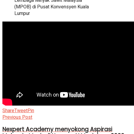
Lembaga Minyak Sawit Malaysia
(MPOB) di Pusat Konvensyen Kuala
Lumpur
Share
Tweet
Pin
Previous Post
Nexpert Academy menyokong Aspirasi