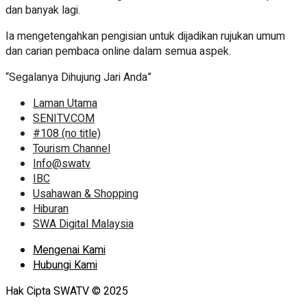
dan banyak lagi.
Ia mengetengahkan pengisian untuk dijadikan rujukan umum
dan carian pembaca online dalam semua aspek.
“Segalanya Dihujung Jari Anda”
Laman Utama
SENITV.COM
#108 (no title)
Tourism Channel
Info@swatv
IBC
Usahawan & Shopping
Hiburan
SWA Digital Malaysia
Mengenai Kami
Hubungi Kami
Hak Cipta SWATV © 2025