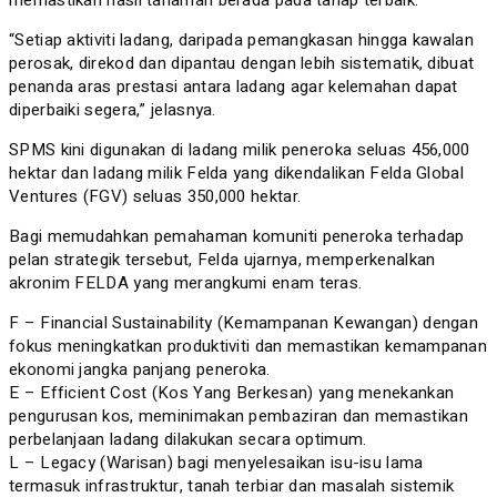
“Setiap aktiviti ladang, daripada pemangkasan hingga kawalan
perosak, direkod dan dipantau dengan lebih sistematik, dibuat
penanda aras prestasi antara ladang agar kelemahan dapat
diperbaiki segera,” jelasnya.
SPMS kini digunakan di ladang milik peneroka seluas 456,000
hektar dan ladang milik Felda yang dikendalikan Felda Global
Ventures (FGV) seluas 350,000 hektar.
Bagi memudahkan pemahaman komuniti peneroka terhadap
pelan strategik tersebut, Felda ujarnya, memperkenalkan
akronim FELDA yang merangkumi enam teras.
F – Financial Sustainability (Kemampanan Kewangan) dengan
fokus meningkatkan produktiviti dan memastikan kemampanan
ekonomi jangka panjang peneroka.
E – Efficient Cost (Kos Yang Berkesan) yang menekankan
pengurusan kos, meminimakan pembaziran dan memastikan
perbelanjaan ladang dilakukan secara optimum.
L – Legacy (Warisan) bagi menyelesaikan isu-isu lama
termasuk infrastruktur, tanah terbiar dan masalah sistemik