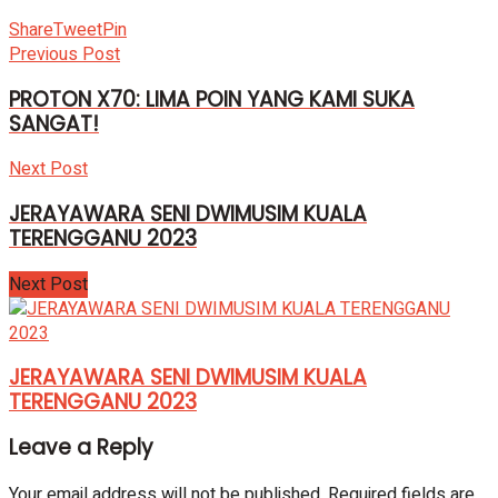
Share
Tweet
Pin
Previous Post
PROTON X70: LIMA POIN YANG KAMI SUKA
SANGAT!
Next Post
JERAYAWARA SENI DWIMUSIM KUALA
TERENGGANU 2023
Next Post
JERAYAWARA SENI DWIMUSIM KUALA
TERENGGANU 2023
Leave a Reply
Your email address will not be published.
Required fields are