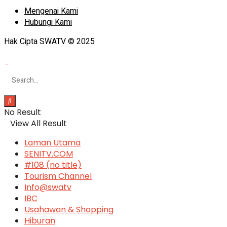
Mengenai Kami
Hubungi Kami
Hak Cipta SWATV © 2025
No Result
View All Result
Laman Utama
SENITV.COM
#108 (no title)
Tourism Channel
Info@swatv
IBC
Usahawan & Shopping
Hiburan