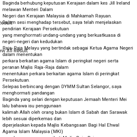
Baginda berhubung keputusan Kerajaan dalam kes Jill Ireland
melawan Menteri Dalam
Negeri dan Kerajaan Malaysia di Mahkamah Rayuan.
Dalam sesi menghadap tersebut, saya telah menjelaskan
Result
pendirian Kerajaan Persekutuan
yang menghormati undang-undang yang berkuatkuasa di
negeri-negeri dan kedudukan
Raja-Raja Melayu yang bertindak sebagai Ketua Agama Negeri
w All Result
dalam menentukan
perkara berkaitan agama Islam di peringkat negeri serta
peranan Majlis Raja-Raja dalam
menentukan perkara berkaitan agama Islam di peringkat
Persekutuan.
Selepas berbincang dengan DYMM Sultan Selangor, saya
menghormati pandangan
Baginda yang selari dengan keputusan Jemaah Menteri Mei
lalu bahawa isu penggunaan
kalimah Allah oleh orang bukan Islam di Sabah dan Sarawak
lebih sesuai diperkemas dan
diperjelaskan kepada Majlis Kebangsaan Bagi Hal Ehwal
Agama Islam Malaysia (MKI)