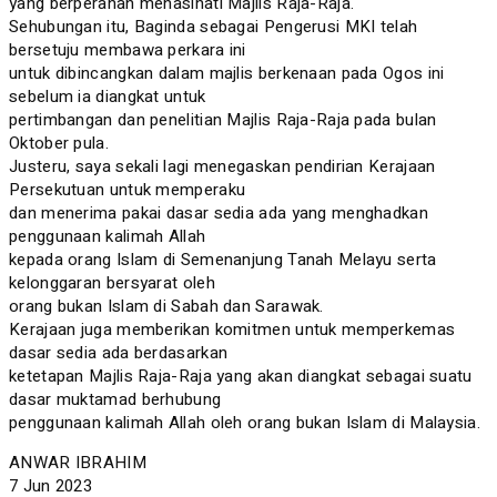
yang berperanan menasihati Majlis Raja-Raja.
Sehubungan itu, Baginda sebagai Pengerusi MKI telah
bersetuju membawa perkara ini
untuk dibincangkan dalam majlis berkenaan pada Ogos ini
sebelum ia diangkat untuk
pertimbangan dan penelitian Majlis Raja-Raja pada bulan
Oktober pula.
Justeru, saya sekali lagi menegaskan pendirian Kerajaan
Persekutuan untuk memperaku
dan menerima pakai dasar sedia ada yang menghadkan
penggunaan kalimah Allah
kepada orang Islam di Semenanjung Tanah Melayu serta
kelonggaran bersyarat oleh
orang bukan Islam di Sabah dan Sarawak.
Kerajaan juga memberikan komitmen untuk memperkemas
dasar sedia ada berdasarkan
ketetapan Majlis Raja-Raja yang akan diangkat sebagai suatu
dasar muktamad berhubung
penggunaan kalimah Allah oleh orang bukan Islam di Malaysia.
ANWAR IBRAHIM
7 Jun 2023