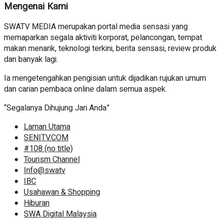
Mengenai Kami
SWATV MEDIA merupakan portal media sensasi yang
memaparkan segala aktiviti korporat, pelancongan, tempat
makan menarik, teknologi terkini, berita sensasi, review produk
dan banyak lagi.
Ia mengetengahkan pengisian untuk dijadikan rujukan umum
dan carian pembaca online dalam semua aspek.
“Segalanya Dihujung Jari Anda”
Laman Utama
SENITV.COM
#108 (no title)
Tourism Channel
Info@swatv
IBC
Usahawan & Shopping
Hiburan
SWA Digital Malaysia