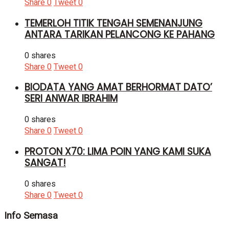
Share
0
Tweet
0
TEMERLOH TITIK TENGAH SEMENANJUNG
ANTARA TARIKAN PELANCONG KE PAHANG
0 shares
Share
0
Tweet
0
BIODATA YANG AMAT BERHORMAT DATO’
SERI ANWAR IBRAHIM
0 shares
Share
0
Tweet
0
PROTON X70: LIMA POIN YANG KAMI SUKA
SANGAT!
0 shares
Share
0
Tweet
0
Info Semasa