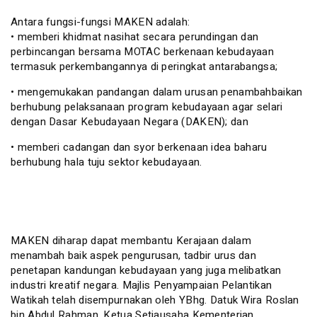
Antara fungsi-fungsi MAKEN adalah:
• memberi khidmat nasihat secara perundingan dan
perbincangan bersama MOTAC berkenaan kebudayaan
termasuk perkembangannya di peringkat antarabangsa;
• mengemukakan pandangan dalam urusan penambahbaikan
berhubung pelaksanaan program kebudayaan agar selari
dengan Dasar Kebudayaan Negara (DAKEN); dan
• memberi cadangan dan syor berkenaan idea baharu
berhubung hala tuju sektor kebudayaan.
MAKEN diharap dapat membantu Kerajaan dalam
menambah baik aspek pengurusan, tadbir urus dan
penetapan kandungan kebudayaan yang juga melibatkan
industri kreatif negara. Majlis Penyampaian Pelantikan
Watikah telah disempurnakan oleh YBhg. Datuk Wira Roslan
bin Abdul Rahman, Ketua Setiausaha Kementerian