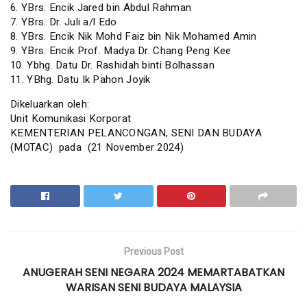
6. YBrs. Encik Jared bin Abdul Rahman
7. YBrs. Dr. Juli a/l Edo
8. YBrs. Encik Nik Mohd Faiz bin Nik Mohamed Amin
9. YBrs. Encik Prof. Madya Dr. Chang Peng Kee
10. Ybhg. Datu Dr. Rashidah binti Bolhassan
11. YBhg. Datu Ik Pahon Joyik
Dikeluarkan oleh:
Unit Komunikasi Korporat
KEMENTERIAN PELANCONGAN, SENI DAN BUDAYA
(MOTAC) pada (21 November 2024)
Previous Post
ANUGERAH SENI NEGARA 2024 MEMARTABATKAN
WARISAN SENI BUDAYA MALAYSIA