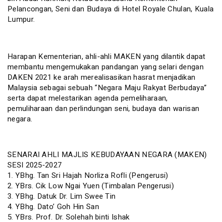
Pelancongan, Seni dan Budaya di Hotel Royale Chulan, Kuala
Lumpur.
Harapan Kementerian, ahli-ahli MAKEN yang dilantik dapat
membantu mengemukakan pandangan yang selari dengan
DAKEN 2021 ke arah merealisasikan hasrat menjadikan
Malaysia sebagai sebuah “Negara Maju Rakyat Berbudaya”
serta dapat melestarikan agenda pemeliharaan,
pemuliharaan dan perlindungan seni, budaya dan warisan
negara.
SENARAI AHLI MAJLIS KEBUDAYAAN NEGARA (MAKEN)
SESI 2025-2027
1. YBhg. Tan Sri Hajah Norliza Rofli (Pengerusi)
2. YBrs. Cik Low Ngai Yuen (Timbalan Pengerusi)
3. YBhg. Datuk Dr. Lim Swee Tin
4. YBhg. Dato’ Goh Hin San
5. YBrs. Prof. Dr. Solehah binti Ishak