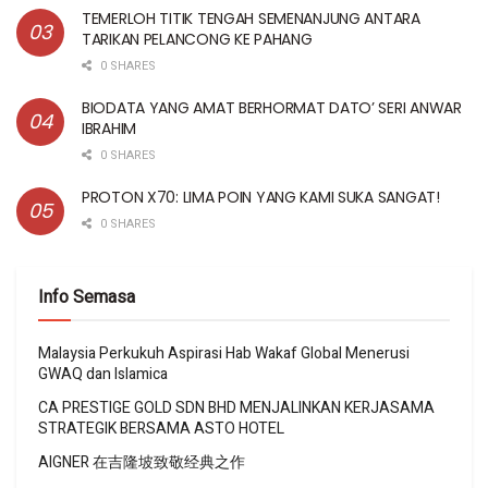
TEMERLOH TITIK TENGAH SEMENANJUNG ANTARA
TARIKAN PELANCONG KE PAHANG
0 SHARES
BIODATA YANG AMAT BERHORMAT DATO’ SERI ANWAR
IBRAHIM
0 SHARES
PROTON X70: LIMA POIN YANG KAMI SUKA SANGAT!
0 SHARES
Info Semasa
Malaysia Perkukuh Aspirasi Hab Wakaf Global Menerusi
GWAQ dan Islamica
CA PRESTIGE GOLD SDN BHD MENJALINKAN KERJASAMA
STRATEGIK BERSAMA ASTO HOTEL
AIGNER 在吉隆坡致敬经典之作