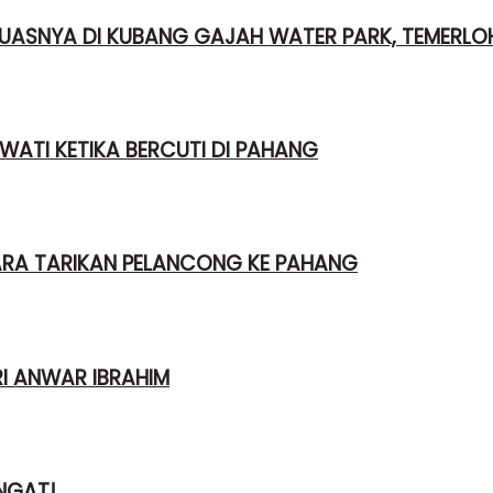
UASNYA DI KUBANG GAJAH WATER PARK, TEMERLO
WATI KETIKA BERCUTI DI PAHANG
ARA TARIKAN PELANCONG KE PAHANG
I ANWAR IBRAHIM
NGAT!