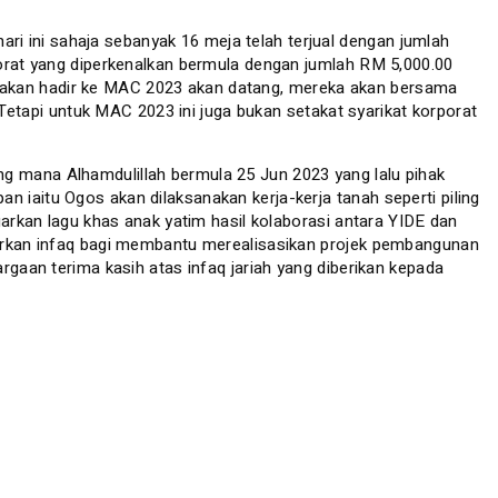
i ini sahaja sebanyak 16 meja telah terjual dengan jumlah
rporat yang diperkenalkan bermula dengan jumlah RM 5,000.00
n akan hadir ke MAC 2023 akan datang, mereka akan bersama
tapi untuk MAC 2023 ini juga bukan setakat syarikat korporat
ng mana Alhamdulillah bermula 25 Jun 2023 yang lalu pihak
 iaitu Ogos akan dilaksanakan kerja-kerja tanah seperti piling
kan lagu khas anak yatim hasil kolaborasi antara YIDE dan
alurkan infaq bagi membantu merealisasikan projek pembangunan
an terima kasih atas infaq jariah yang diberikan kepada