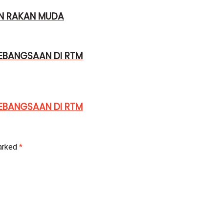
N RAKAN MUDA
EBANGSAAN DI RTM
EBANGSAAN DI RTM
marked
*