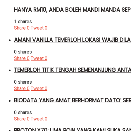
HANYA RM10, ANDA BOLEH MANDI MANDA SEP
1 shares
Share
0
Tweet
0
AMANI VANILLA TEMERLOH LOKASI WAJIB DILA
0 shares
Share
0
Tweet
0
TEMERLOH TITIK TENGAH SEMENANJUNG ANT
0 shares
Share
0
Tweet
0
BIODATA YANG AMAT BERHORMAT DATO’ SER
0 shares
Share
0
Tweet
0
PROTON X70: LIMA POIN YANG KAMI SUKA SA