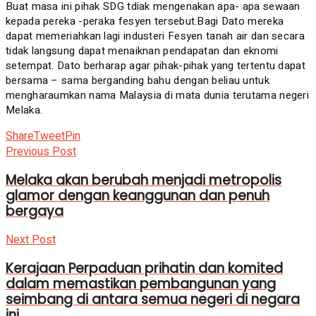
Buat masa ini pihak SDG tdiak mengenakan apa- apa sewaan
kepada pereka -peraka fesyen tersebut.Bagi Dato mereka
dapat memeriahkan lagi industeri Fesyen tanah air dan secara
tidak langsung dapat menaiknan pendapatan dan eknomi
setempat. Dato berharap agar pihak-pihak yang tertentu dapat
bersama – sama berganding bahu dengan beliau untuk
mengharaumkan nama Malaysia di mata dunia terutama negeri
Melaka.
Share
Tweet
Pin
Previous Post
Melaka akan berubah menjadi metropolis
glamor dengan keanggunan dan penuh
bergaya
Next Post
Kerajaan Perpaduan prihatin dan komited
dalam memastikan pembangunan yang
seimbang di antara semua negeri di negara
ini.