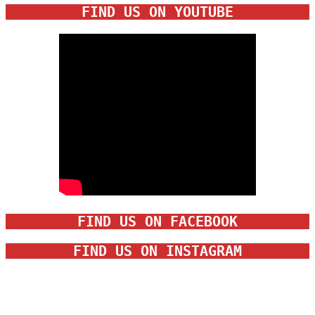
FIND US ON YOUTUBE
FIND US ON FACEBOOK
FIND US ON INSTAGRAM