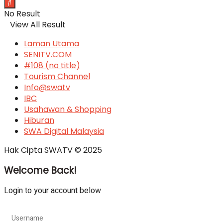
No Result
View All Result
Laman Utama
SENITV.COM
#108 (no title)
Tourism Channel
Info@swatv
IBC
Usahawan & Shopping
Hiburan
SWA Digital Malaysia
Hak Cipta SWATV © 2025
Welcome Back!
Login to your account below