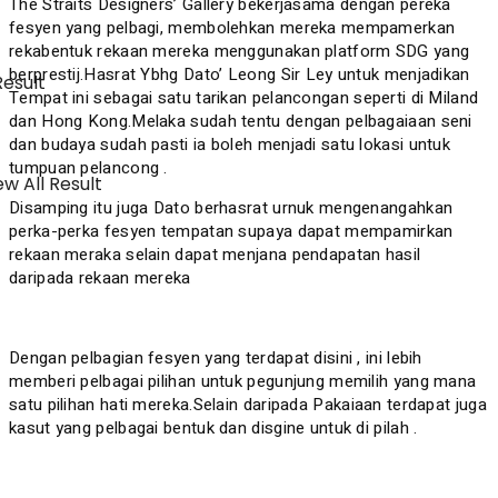
The Straits Designers’ Gallery bekerjasama dengan pereka
fesyen yang pelbagi, membolehkan mereka mempamerkan
rekabentuk rekaan mereka menggunakan platform SDG yang
berprestij.Hasrat Ybhg Dato’ Leong Sir Ley untuk menjadikan
Result
Tempat ini sebagai satu tarikan pelancongan seperti di Miland
dan Hong Kong.Melaka sudah tentu dengan pelbagaiaan seni
dan budaya sudah pasti ia boleh menjadi satu lokasi untuk
tumpuan pelancong .
w All Result
Disamping itu juga Dato berhasrat urnuk mengenangahkan
perka-perka fesyen tempatan supaya dapat mempamirkan
rekaan meraka selain dapat menjana pendapatan hasil
daripada rekaan mereka
Dengan pelbagian fesyen yang terdapat disini , ini lebih
memberi pelbagai pilihan untuk pegunjung memilih yang mana
satu pilihan hati mereka.Selain daripada Pakaiaan terdapat juga
kasut yang pelbagai bentuk dan disgine untuk di pilah .