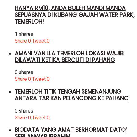
HANYA RM10, ANDA BOLEH MANDI MANDA
SEPUASNYA DI KUBANG GAJAH WATER PARK,
TEMERLOH!
1 shares
Share
0
Tweet
0
AMANI VANILLA TEMERLOH LOKASI WAJIB
DILAWATI KETIKA BERCUTI DI PAHANG
0 shares
Share
0
Tweet
0
TEMERLOH TITIK TENGAH SEMENANJUNG
ANTARA TARIKAN PELANCONG KE PAHANG
0 shares
Share
0
Tweet
0
BIODATA YANG AMAT BERHORMAT DATO’
SERI ANWAR IBRAHIM