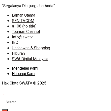
“Segalanya Dihujung Jari Anda”
Laman Utama
SENITV.COM
#108 (no title)
Tourism Channel
Info@swatv
IBC
Usahawan & Shopping
Hiburan
SWA Digital Malaysia
Mengenai Kami
Hubungi Kami
Hak Cipta SWATV © 2025