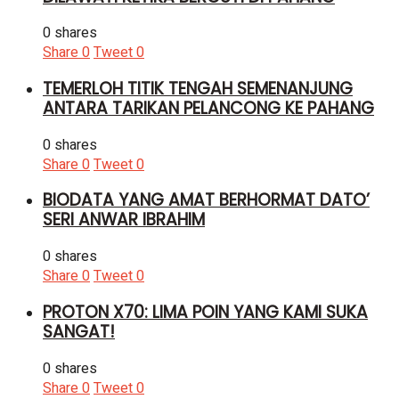
0 shares
Share
0
Tweet
0
TEMERLOH TITIK TENGAH SEMENANJUNG
ANTARA TARIKAN PELANCONG KE PAHANG
0 shares
Share
0
Tweet
0
BIODATA YANG AMAT BERHORMAT DATO’
SERI ANWAR IBRAHIM
0 shares
Share
0
Tweet
0
PROTON X70: LIMA POIN YANG KAMI SUKA
SANGAT!
0 shares
Share
0
Tweet
0