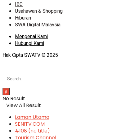
IBC
Usahawan & Shopping
Hiburan
SWA Digital Malaysia
Mengenai Kami
Hubungi Kami
Hak Cipta SWATV © 2025
No Result
View All Result
Laman Utama
SENITV.COM
#108 (no title)
Tourism Channel