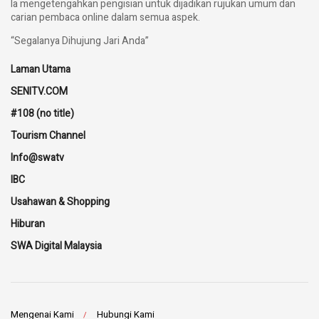
Ia mengetengahkan pengisian untuk dijadikan rujukan umum dan
carian pembaca online dalam semua aspek.
“Segalanya Dihujung Jari Anda”
Laman Utama
SENITV.COM
#108 (no title)
Tourism Channel
Info@swatv
IBC
Usahawan & Shopping
Hiburan
SWA Digital Malaysia
Mengenai Kami
Hubungi Kami