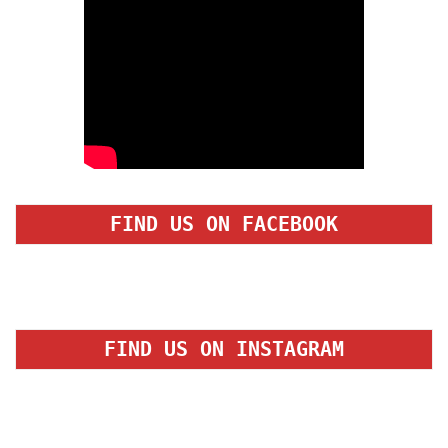
FIND US ON FACEBOOK
FIND US ON INSTAGRAM