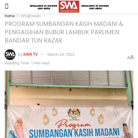
Home
Info@swatv
PROGRAM SUMBANGAN KASIH MADANI &
PENGAGIHAN BUBUR LAMBUK PARLIMEN
BANDAR TUN RAZAK
by
SWA TV
March 26, 2025
A
A
Reading Time: 1 min read