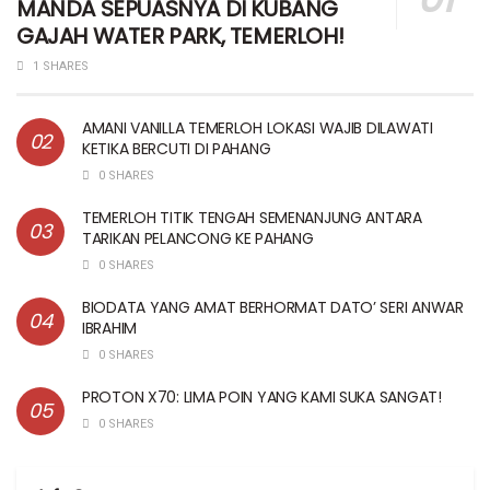
MANDA SEPUASNYA DI KUBANG
GAJAH WATER PARK, TEMERLOH!
1 SHARES
AMANI VANILLA TEMERLOH LOKASI WAJIB DILAWATI
KETIKA BERCUTI DI PAHANG
0 SHARES
TEMERLOH TITIK TENGAH SEMENANJUNG ANTARA
TARIKAN PELANCONG KE PAHANG
0 SHARES
BIODATA YANG AMAT BERHORMAT DATO’ SERI ANWAR
IBRAHIM
0 SHARES
PROTON X70: LIMA POIN YANG KAMI SUKA SANGAT!
0 SHARES