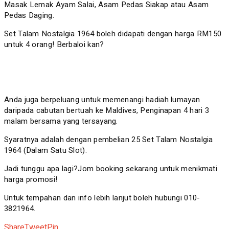
Masak Lemak Ayam Salai, Asam Pedas Siakap atau Asam
Pedas Daging.
Set Talam Nostalgia 1964 boleh didapati dengan harga RM150
untuk 4 orang! Berbaloi kan?
Anda juga berpeluang untuk memenangi hadiah lumayan
daripada cabutan bertuah ke Maldives, Penginapan 4 hari 3
malam bersama yang tersayang.
Syaratnya adalah dengan pembelian 25 Set Talam Nostalgia
1964 (Dalam Satu Slot).
Jadi tunggu apa lagi?Jom booking sekarang untuk menikmati
harga promosi!
Untuk tempahan dan info lebih lanjut boleh hubungi 010-
3821964.
Share
Tweet
Pin