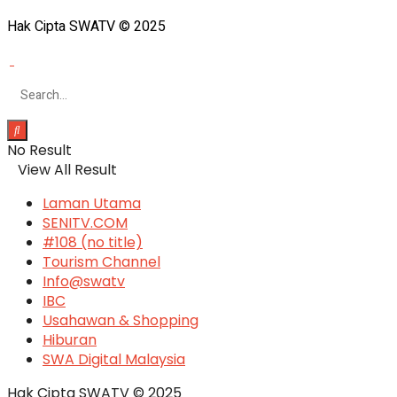
Hak Cipta SWATV © 2025
No Result
View All Result
Laman Utama
SENITV.COM
#108 (no title)
Tourism Channel
Info@swatv
IBC
Usahawan & Shopping
Hiburan
SWA Digital Malaysia
Hak Cipta SWATV © 2025