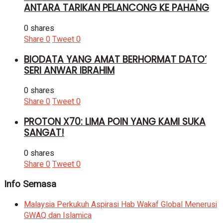
ANTARA TARIKAN PELANCONG KE PAHANG
0 shares
Share
0
Tweet
0
BIODATA YANG AMAT BERHORMAT DATO’
SERI ANWAR IBRAHIM
0 shares
Share
0
Tweet
0
PROTON X70: LIMA POIN YANG KAMI SUKA
SANGAT!
0 shares
Share
0
Tweet
0
Info Semasa
Malaysia Perkukuh Aspirasi Hab Wakaf Global Menerusi
GWAQ dan Islamica