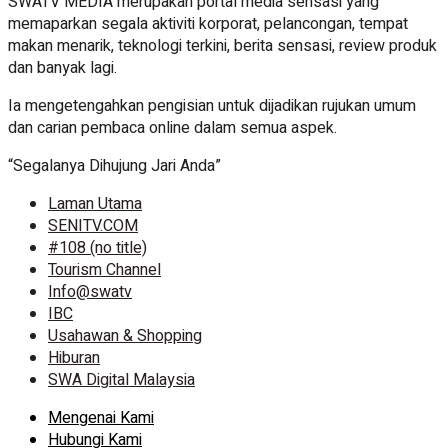
SWATV MEDIA merupakan portal media sensasi yang
memaparkan segala aktiviti korporat, pelancongan, tempat
makan menarik, teknologi terkini, berita sensasi, review produk
dan banyak lagi.
Ia mengetengahkan pengisian untuk dijadikan rujukan umum
dan carian pembaca online dalam semua aspek.
“Segalanya Dihujung Jari Anda”
Laman Utama
SENITV.COM
#108 (no title)
Tourism Channel
Info@swatv
IBC
Usahawan & Shopping
Hiburan
SWA Digital Malaysia
Mengenai Kami
Hubungi Kami