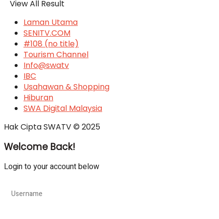
View All Result
Laman Utama
SENITV.COM
#108 (no title)
Tourism Channel
Info@swatv
IBC
Usahawan & Shopping
Hiburan
SWA Digital Malaysia
Hak Cipta SWATV © 2025
Welcome Back!
Login to your account below