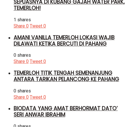
SEPUASNYA DI KUBANG GAJAH WATER PARK,
TEMERLOH!
1 shares
Share
0
Tweet
0
AMANI VANILLA TEMERLOH LOKASI WAJIB
DILAWATI KETIKA BERCUTI DI PAHANG
0 shares
Share
0
Tweet
0
TEMERLOH TITIK TENGAH SEMENANJUNG
ANTARA TARIKAN PELANCONG KE PAHANG
0 shares
Share
0
Tweet
0
BIODATA YANG AMAT BERHORMAT DATO’
SERI ANWAR IBRAHIM
0 shares