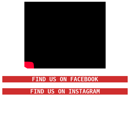
FIND US ON FACEBOOK
FIND US ON INSTAGRAM