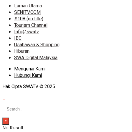
Laman Utama
SENITV.COM
#108 (no title)
Tourism Channel
Info@swatv
IBC
Usahawan & Shopping
Hiburan
SWA Digital Malaysia
Mengenai Kami
Hubungi Kami
Hak Cipta SWATV © 2025
No Result