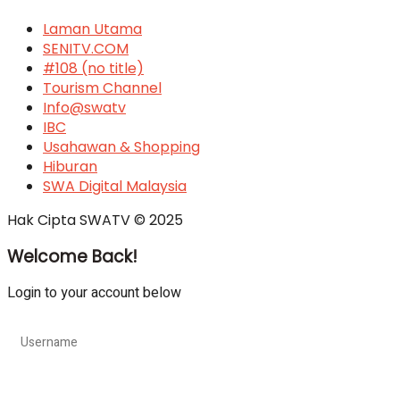
Laman Utama
SENITV.COM
#108 (no title)
Tourism Channel
Info@swatv
IBC
Usahawan & Shopping
Hiburan
SWA Digital Malaysia
Hak Cipta SWATV © 2025
Welcome Back!
Login to your account below