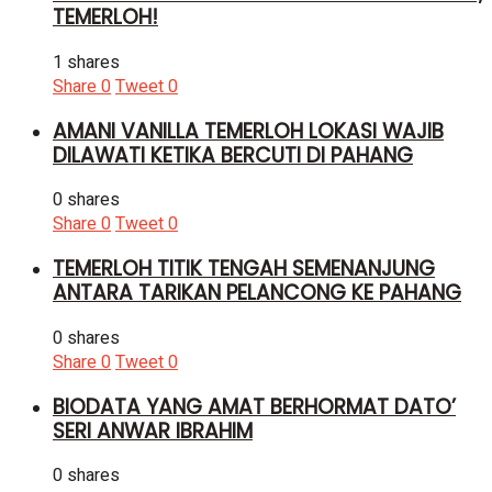
TEMERLOH!
1 shares
Share
0
Tweet
0
AMANI VANILLA TEMERLOH LOKASI WAJIB
DILAWATI KETIKA BERCUTI DI PAHANG
0 shares
Share
0
Tweet
0
TEMERLOH TITIK TENGAH SEMENANJUNG
ANTARA TARIKAN PELANCONG KE PAHANG
0 shares
Share
0
Tweet
0
BIODATA YANG AMAT BERHORMAT DATO’
SERI ANWAR IBRAHIM
0 shares