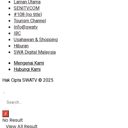
Laman Utama
SENITV.COM
#108 (no title)
Tourism Channel
Info@swatv
IBC
Usahawan & Shopping
Hiburan
SWA Digital Malaysia
Mengenai Kami
Hubungi Kami
Hak Cipta SWATV © 2025
No Result
View All Result