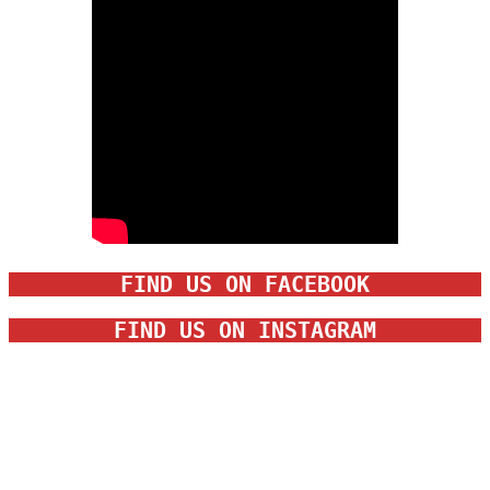
FIND US ON FACEBOOK
FIND US ON INSTAGRAM