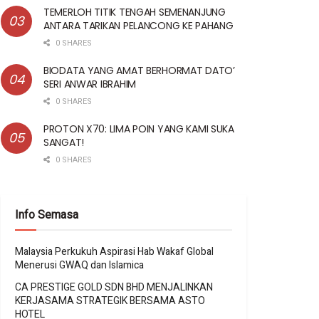
TEMERLOH TITIK TENGAH SEMENANJUNG
ANTARA TARIKAN PELANCONG KE PAHANG
0 SHARES
BIODATA YANG AMAT BERHORMAT DATO’
SERI ANWAR IBRAHIM
0 SHARES
PROTON X70: LIMA POIN YANG KAMI SUKA
SANGAT!
0 SHARES
Info Semasa
Malaysia Perkukuh Aspirasi Hab Wakaf Global
Menerusi GWAQ dan Islamica
CA PRESTIGE GOLD SDN BHD MENJALINKAN
KERJASAMA STRATEGIK BERSAMA ASTO
HOTEL