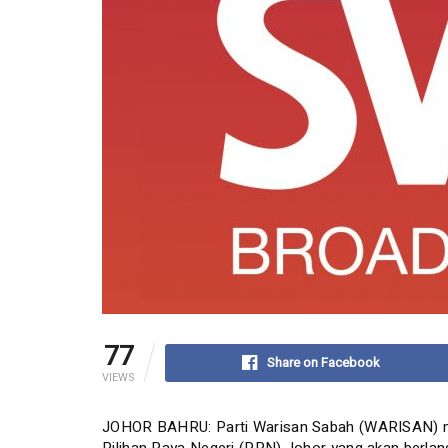
77
Share on Facebook
VIEWS
JOHOR BAHRU: Parti Warisan Sabah (WARISAN) men