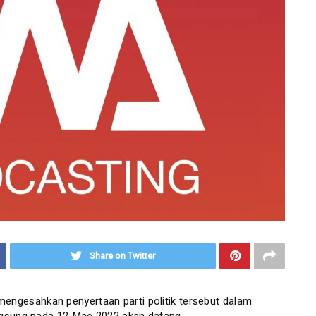
Share on Twitter
gesahkan penyertaan parti politik tersebut dalam