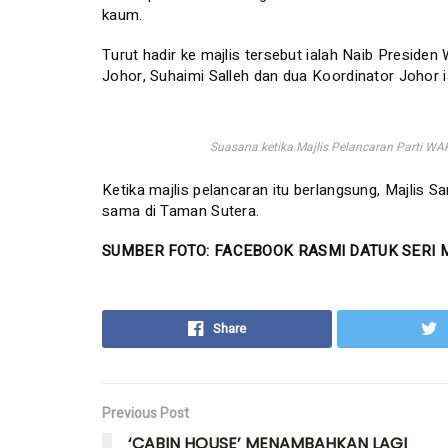
kaum.
Turut hadir ke majlis tersebut ialah Naib Presid
Johor, Suhaimi Salleh dan dua Koordinator Johor
Suasana ketika Majlis Pelancaran Parti WA
Ketika majlis pelancaran itu berlangsung, Majlis S
sama di Taman Sutera.
SUMBER FOTO: FACEBOOK RASMI DATUK SERI 
Share
Previous Post
‘CABIN HOUSE’ MENAMBAHKAN LAGI