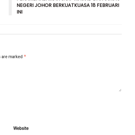
NEGERI JOHOR BERKUATKUASA 18 FEBRUARI
INI
s are marked
*
Website