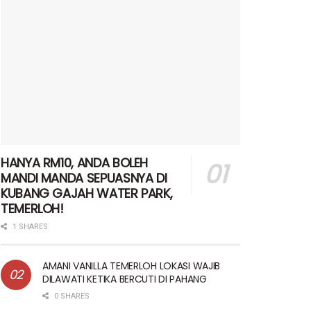
HANYA RM10, ANDA BOLEH
MANDI MANDA SEPUASNYA DI
KUBANG GAJAH WATER PARK,
TEMERLOH!
1 SHARES
AMANI VANILLA TEMERLOH LOKASI WAJIB
DILAWATI KETIKA BERCUTI DI PAHANG
0 SHARES