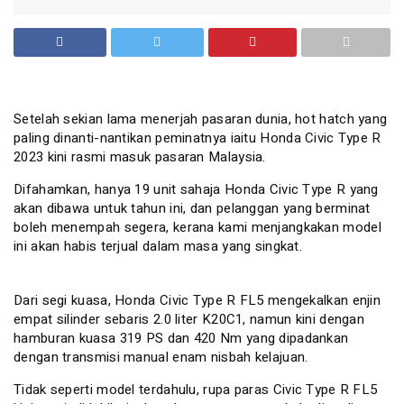
Setelah sekian lama menerjah pasaran dunia, hot hatch yang
paling dinanti-nantikan peminatnya iaitu Honda Civic Type R
2023 kini rasmi masuk pasaran Malaysia.
Difahamkan, hanya 19 unit sahaja Honda Civic Type R yang
akan dibawa untuk tahun ini, dan pelanggan yang berminat
boleh menempah segera, kerana kami menjangkakan model
ini akan habis terjual dalam masa yang singkat.
Dari segi kuasa, Honda Civic Type R FL5 mengekalkan enjin
empat silinder sebaris 2.0 liter K20C1, namun kini dengan
hamburan kuasa 319 PS dan 420 Nm yang dipadankan
dengan transmisi manual enam nisbah kelajuan.
Tidak seperti model terdahulu, rupa paras Civic Type R FL5