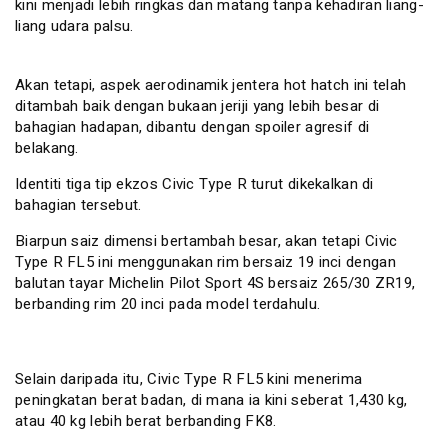
kini menjadi lebih ringkas dan matang tanpa kehadiran liang-
liang udara palsu.
Akan tetapi, aspek aerodinamik jentera hot hatch ini telah
ditambah baik dengan bukaan jeriji yang lebih besar di
bahagian hadapan, dibantu dengan spoiler agresif di
belakang.
Identiti tiga tip ekzos Civic Type R turut dikekalkan di
bahagian tersebut.
Biarpun saiz dimensi bertambah besar, akan tetapi Civic
Type R FL5 ini menggunakan rim bersaiz 19 inci dengan
balutan tayar Michelin Pilot Sport 4S bersaiz 265/30 ZR19,
berbanding rim 20 inci pada model terdahulu.
Selain daripada itu, Civic Type R FL5 kini menerima
peningkatan berat badan, di mana ia kini seberat 1,430 kg,
atau 40 kg lebih berat berbanding FK8.