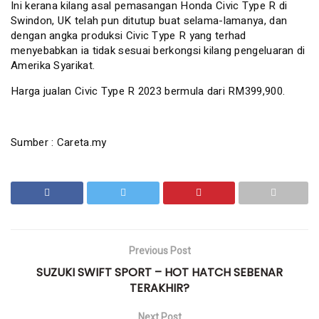
Ini kerana kilang asal pemasangan Honda Civic Type R di
Swindon, UK telah pun ditutup buat selama-lamanya, dan
dengan angka produksi Civic Type R yang terhad
menyebabkan ia tidak sesuai berkongsi kilang pengeluaran di
Amerika Syarikat.
Harga jualan Civic Type R 2023 bermula dari RM399,900.
Sumber : Careta.my
Previous Post
SUZUKI SWIFT SPORT – HOT HATCH SEBENAR
TERAKHIR?
Next Post