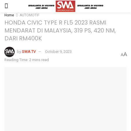
Home
AUTOMOTIF
HONDA CIVIC TYPE R FL5 2023 RASMI
MENDARAT DI MALAYSIA, 319 PS, 420 NM,
DARI RM400K
by
SWA TV
October 9, 2023
A
A
Reading Time: 2 mins read