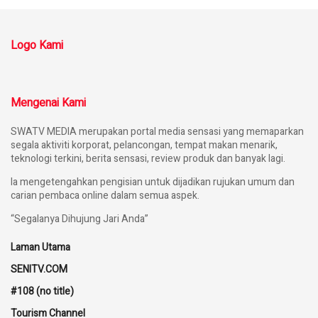
Logo Kami
Mengenai Kami
SWATV MEDIA merupakan portal media sensasi yang memaparkan
segala aktiviti korporat, pelancongan, tempat makan menarik,
teknologi terkini, berita sensasi, review produk dan banyak lagi.
Ia mengetengahkan pengisian untuk dijadikan rujukan umum dan
carian pembaca online dalam semua aspek.
“Segalanya Dihujung Jari Anda”
Laman Utama
SENITV.COM
#108 (no title)
Tourism Channel