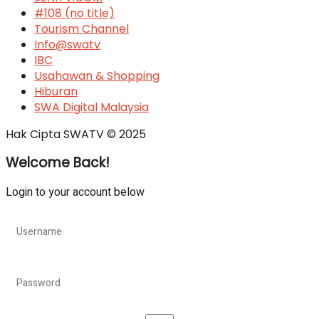
#108 (no title)
Tourism Channel
Info@swatv
IBC
Usahawan & Shopping
Hiburan
SWA Digital Malaysia
Hak Cipta SWATV © 2025
Welcome Back!
Login to your account below