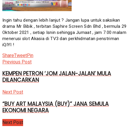
Ingin tahu dengan lebih lanjut ? Jangan lupa untuk saksikan
drama Mr Bibik , terbitan Saphire Screen Sdn Bhd , bermula 29
Oktober 2021 , setiap Isnin sehingga Jumaat , jam 7.00 malam
menerusi slot Akasia di TV3 dan perkhidmatan penstriman
iQIYI !
Share
Tweet
Pin
Previous Post
KEMPEN PETRON ‘JOM JALAN-JALAN’ MULA
DILANCARKAN
Next Post
“BUY ART MALAYSIA (BUY)” JANA SEMULA
EKONOMI NEGARA
Next Post