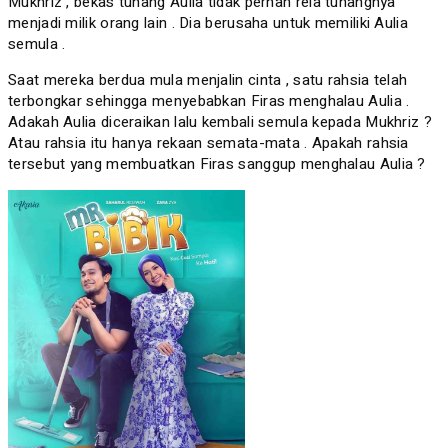
Mukhriz , bekas tunang Aulia tidak pernah rela tunangnya
menjadi milik orang lain . Dia berusaha untuk memiliki Aulia
semula .
Saat mereka berdua mula menjalin cinta , satu rahsia telah
terbongkar sehingga menyebabkan Firas menghalau Aulia .
Adakah Aulia diceraikan lalu kembali semula kepada Mukhriz ?
Atau rahsia itu hanya rekaan semata-mata . Apakah rahsia
tersebut yang membuatkan Firas sanggup menghalau Aulia ?