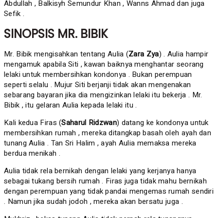
Abdullah , Balkisyh Semundur Khan , Wanns Ahmad dan juga
Sefik .
SINOPSIS MR. BIBIK
Mr. Bibik mengisahkan tentang Aulia (
Zara Zya
) . Aulia hampir
mengamuk apabila Siti , kawan baiknya menghantar seorang
lelaki untuk membersihkan kondonya . Bukan perempuan
seperti selalu . Mujur Siti berjanji tidak akan mengenakan
sebarang bayaran jika dia mengizinkan lelaki itu bekerja . Mr.
Bibik , itu gelaran Aulia kepada lelaki itu .
Kali kedua Firas (
Saharul Ridzwan
) datang ke kondonya untuk
membersihkan rumah , mereka ditangkap basah oleh ayah dan
tunang Aulia . Tan Sri Halim , ayah Aulia memaksa mereka
berdua menikah .
Aulia tidak rela bernikah dengan lelaki yang kerjanya hanya
sebagai tukang bersih rumah . Firas juga tidak mahu bernikah
dengan perempuan yang tidak pandai mengemas rumah sendiri
. Namun jika sudah jodoh , mereka akan bersatu juga .