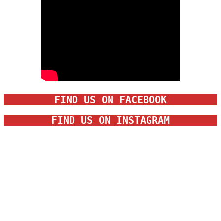
FIND US ON FACEBOOK
FIND US ON INSTAGRAM