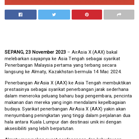
SEPANG, 23 November 2023
– AirAsia X (AAX) bakal
melebarkan sayapnya ke Asia Tengah sebagai syarikat
Penerbangan Malaysia pertama yang terbang secara
langsung ke Almaty, Kazakhstan bermula 14 Mac 2024.
Penerbangan AirAsia X (AAX) ke Asia Tengah membuktikan
prestasinya sebagai syarikat penerbangan jarak sederhana
dalam meneroka peluang baharu bagi pengembara, pencinta
makanan dan mereka yang ingin mendalami kepelbagaian
budaya. Syarikat penerbangan AirAsia X (AAX) yakin akan
menyumbang peningkatan yang tinggi dalam perjalanan dua
hala antara Kuala Lumpur dan destinasi unik ini dengan
aksesibiliti yang lebih berpatutan.