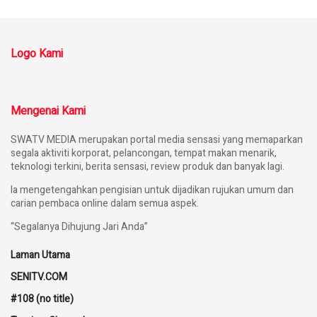
Logo Kami
Mengenai Kami
SWATV MEDIA merupakan portal media sensasi yang memaparkan
segala aktiviti korporat, pelancongan, tempat makan menarik,
teknologi terkini, berita sensasi, review produk dan banyak lagi.
Ia mengetengahkan pengisian untuk dijadikan rujukan umum dan
carian pembaca online dalam semua aspek.
“Segalanya Dihujung Jari Anda”
Laman Utama
SENITV.COM
#108 (no title)