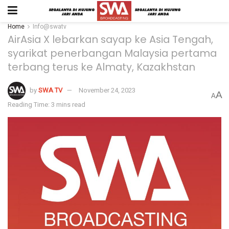
Home
Info@swatv
AirAsia X lebarkan sayap ke Asia Tengah,
syarikat penerbangan Malaysia pertama
terbang terus ke Almaty, Kazakhstan
by
SWA TV
November 24, 2023
A
A
Reading Time: 3 mins read