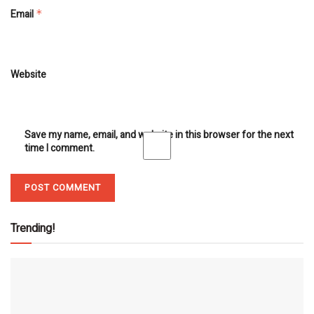
Email
*
Website
Save my name, email, and website in this browser for the next
time I comment.
Trending!