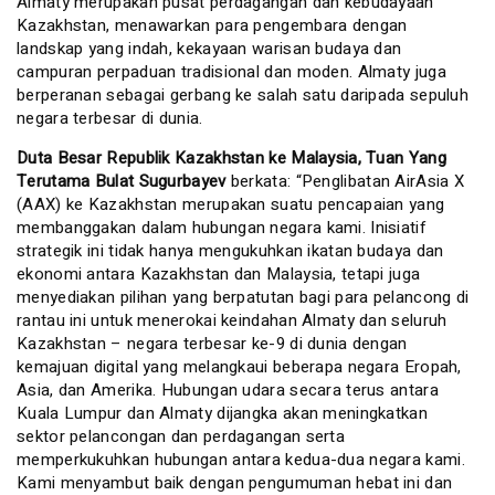
Almaty merupakan pusat perdagangan dan kebudayaan
Kazakhstan, menawarkan para pengembara dengan
landskap yang indah, kekayaan warisan budaya dan
campuran perpaduan tradisional dan moden. Almaty juga
berperanan sebagai gerbang ke salah satu daripada sepuluh
negara terbesar di dunia.
Duta Besar Republik Kazakhstan ke Malaysia, Tuan Yang
Terutama Bulat Sugurbayev
berkata: “Penglibatan AirAsia X
(AAX) ke Kazakhstan merupakan suatu pencapaian yang
membanggakan dalam hubungan negara kami. Inisiatif
strategik ini tidak hanya mengukuhkan ikatan budaya dan
ekonomi antara Kazakhstan dan Malaysia, tetapi juga
menyediakan pilihan yang berpatutan bagi para pelancong di
rantau ini untuk menerokai keindahan Almaty dan seluruh
Kazakhstan – negara terbesar ke-9 di dunia dengan
kemajuan digital yang melangkaui beberapa negara Eropah,
Asia, dan Amerika. Hubungan udara secara terus antara
Kuala Lumpur dan Almaty dijangka akan meningkatkan
sektor pelancongan dan perdagangan serta
memperkukuhkan hubungan antara kedua-dua negara kami.
Kami menyambut baik dengan pengumuman hebat ini dan