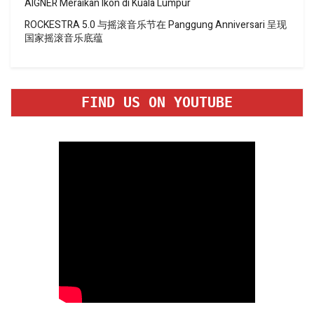
AIGNER Meraikan Ikon di Kuala Lumpur
ROCKESTRA 5.0 与摇滚音乐节在 Panggung Anniversari 呈现
国家摇滚音乐底蕴
FIND US ON YOUTUBE