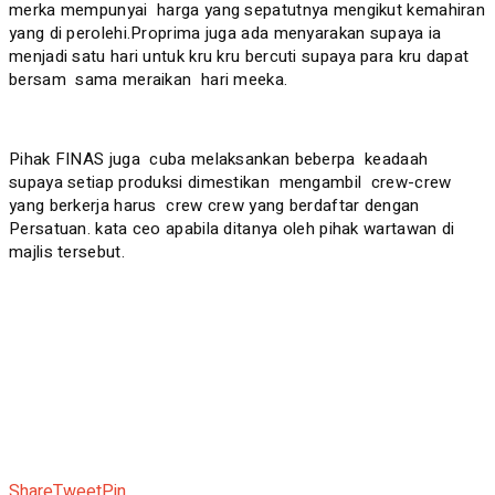
merka mempunyai harga yang sepatutnya mengikut kemahiran
yang di perolehi.Proprima juga ada menyarakan supaya ia
menjadi satu hari untuk kru kru bercuti supaya para kru dapat
bersam sama meraikan hari meeka.
Pihak FINAS juga cuba melaksankan beberpa keadaah
supaya setiap produksi dimestikan mengambil crew-crew
yang berkerja harus crew crew yang berdaftar dengan
Persatuan. kata ceo apabila ditanya oleh pihak wartawan di
majlis tersebut.
Share
Tweet
Pin