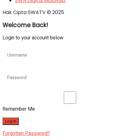
SWA Digital Malaysia
Hak Cipta SWATV © 2025
Welcome Back!
Login to your account below
Remember Me
Forgotten Password?