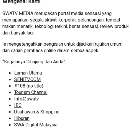
Mengenai Kami
SWATV MEDIA merupakan portal media sensasi yang
memaparkan segala aktiviti korporat, pelancongan, tempat
makan menarik, teknologi terkini, berita sensasi, review produk
dan banyak lagi.
Ia mengetengahkan pengisian untuk dijadikan rujukan umum
dan carian pembaca online dalam semua aspek.
“Segalanya Dihujung Jari Anda”
Laman Utama
SENITV.COM
#108 (no title)
Tourism Channel
Info@swatv
IBC
Usahawan & Shopping
Hiburan
SWA Digital Malaysia