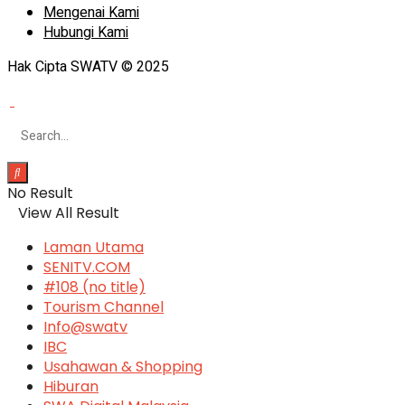
Mengenai Kami
Hubungi Kami
Hak Cipta SWATV © 2025
No Result
View All Result
Laman Utama
SENITV.COM
#108 (no title)
Tourism Channel
Info@swatv
IBC
Usahawan & Shopping
Hiburan