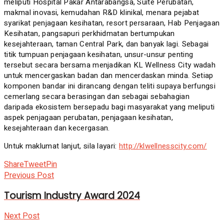
meliputi Hospital Pakar Antarabangsa, Suite Perubatan,
makmal inovasi, kemudahan R&D klinikal, menara pejabat
syarikat penjagaan kesihatan, resort persaraan, Hab Penjagaan
Kesihatan, pangsapuri perkhidmatan bertumpukan
kesejahteraan, taman Central Park, dan banyak lagi. Sebagai
titik tumpuan penjagaan kesihatan, unsur-unsur penting
tersebut secara bersama menjadikan KL Wellness City wadah
untuk mencergaskan badan dan mencerdaskan minda. Setiap
komponen bandar ini dirancang dengan teliti supaya berfungsi
cemerlang secara berasingan dan sebagai sebahagian
daripada ekosistem bersepadu bagi masyarakat yang meliputi
aspek penjagaan perubatan, penjagaan kesihatan,
kesejahteraan dan kecergasan.
Untuk maklumat lanjut, sila layari:
http://klwellnesscity.com/
Share
Tweet
Pin
Previous Post
Tourism Industry Award 2024
Next Post