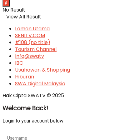
No Result
View All Result
Laman Utama
SENITV.COM
#108 (no title)
Tourism Channel
Info@swatv
IBC
Usahawan & Shopping
Hiburan
SWA Digital Malaysia
Hak Cipta SWATV © 2025
Welcome Back!
Login to your account below