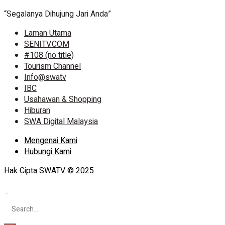
“Segalanya Dihujung Jari Anda”
Laman Utama
SENITV.COM
#108 (no title)
Tourism Channel
Info@swatv
IBC
Usahawan & Shopping
Hiburan
SWA Digital Malaysia
Mengenai Kami
Hubungi Kami
Hak Cipta SWATV © 2025