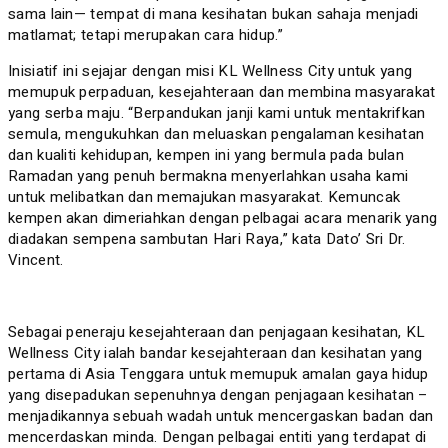
sama lain— tempat di mana kesihatan bukan sahaja menjadi
matlamat; tetapi merupakan cara hidup.”
Inisiatif ini sejajar dengan misi KL Wellness City untuk yang
memupuk perpaduan, kesejahteraan dan membina masyarakat
yang serba maju. “Berpandukan janji kami untuk mentakrifkan
semula, mengukuhkan dan meluaskan pengalaman kesihatan
dan kualiti kehidupan, kempen ini yang bermula pada bulan
Ramadan yang penuh bermakna menyerlahkan usaha kami
untuk melibatkan dan memajukan masyarakat. Kemuncak
kempen akan dimeriahkan dengan pelbagai acara menarik yang
diadakan sempena sambutan Hari Raya,” kata Dato’ Sri Dr.
Vincent.
Sebagai peneraju kesejahteraan dan penjagaan kesihatan, KL
Wellness City ialah bandar kesejahteraan dan kesihatan yang
pertama di Asia Tenggara untuk memupuk amalan gaya hidup
yang disepadukan sepenuhnya dengan penjagaan kesihatan –
menjadikannya sebuah wadah untuk mencergaskan badan dan
mencerdaskan minda. Dengan pelbagai entiti yang terdapat di