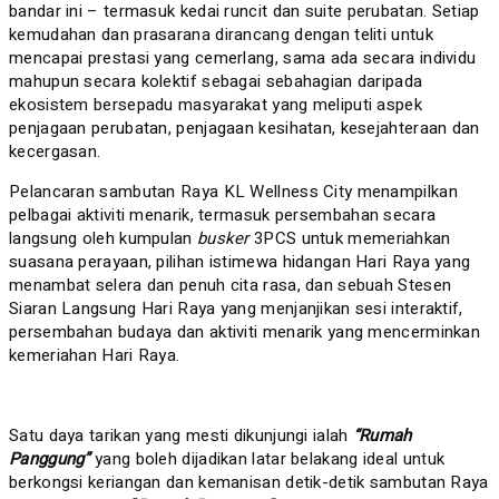
bandar ini – termasuk kedai runcit dan suite perubatan
.
Setiap
kemudahan dan prasarana dirancang dengan teliti untuk
mencapai prestasi yang cemerlang, sama ada secara individu
mahupun secara kolektif sebagai sebahagian daripada
ekosistem bersepadu masyarakat yang meliputi aspek
penjagaan perubatan, penjagaan kesihatan, kesejahteraan dan
kecergasan.
Pelancaran sambutan Raya KL Wellness City menampilkan
pelbagai aktiviti menarik, termasuk persembahan secara
langsung oleh kumpulan
busker
3PCS untuk memeriahkan
suasana perayaan, pilihan istimewa hidangan Hari Raya yang
menambat selera dan penuh cita rasa, dan sebuah Stesen
Siaran Langsung Hari Raya yang menjanjikan sesi interaktif,
persembahan budaya dan aktiviti menarik yang mencerminkan
kemeriahan Hari Raya.
Satu daya tarikan yang mesti dikunjungi ialah
“Rumah
Panggung”
yang boleh dijadikan latar belakang ideal untuk
berkongsi keriangan dan kemanisan detik-detik sambutan Raya