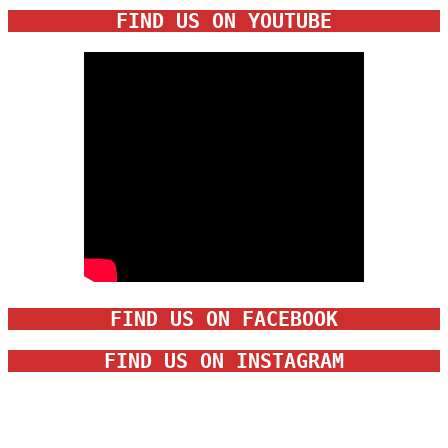
FIND US ON YOUTUBE
FIND US ON FACEBOOK
FIND US ON INSTAGRAM