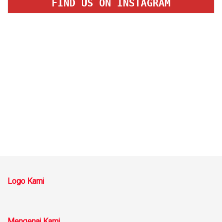
FIND US ON INSTAGRAM
Logo Kami
Mengenai Kami