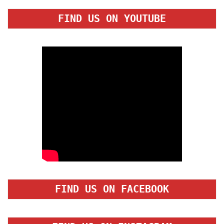
FIND US ON YOUTUBE
FIND US ON FACEBOOK