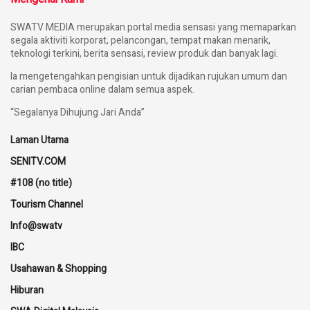
SWATV MEDIA merupakan portal media sensasi yang memaparkan
segala aktiviti korporat, pelancongan, tempat makan menarik,
teknologi terkini, berita sensasi, review produk dan banyak lagi.
Ia mengetengahkan pengisian untuk dijadikan rujukan umum dan
carian pembaca online dalam semua aspek.
“Segalanya Dihujung Jari Anda”
Laman Utama
SENITV.COM
#108 (no title)
Tourism Channel
Info@swatv
IBC
Usahawan & Shopping
Hiburan