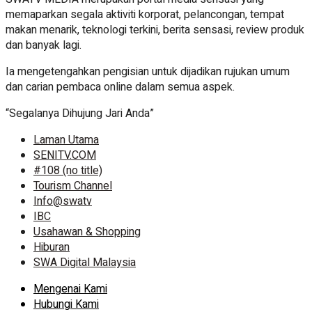
memaparkan segala aktiviti korporat, pelancongan, tempat
makan menarik, teknologi terkini, berita sensasi, review produk
dan banyak lagi.
Ia mengetengahkan pengisian untuk dijadikan rujukan umum
dan carian pembaca online dalam semua aspek.
“Segalanya Dihujung Jari Anda”
Laman Utama
SENITV.COM
#108 (no title)
Tourism Channel
Info@swatv
IBC
Usahawan & Shopping
Hiburan
SWA Digital Malaysia
Mengenai Kami
Hubungi Kami