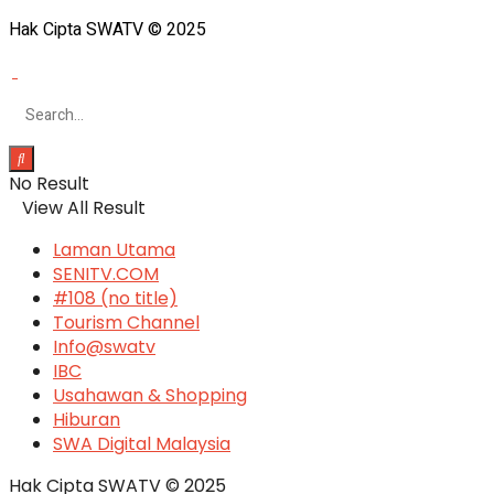
Hak Cipta SWATV © 2025
No Result
View All Result
Laman Utama
SENITV.COM
#108 (no title)
Tourism Channel
Info@swatv
IBC
Usahawan & Shopping
Hiburan
SWA Digital Malaysia
Hak Cipta SWATV © 2025