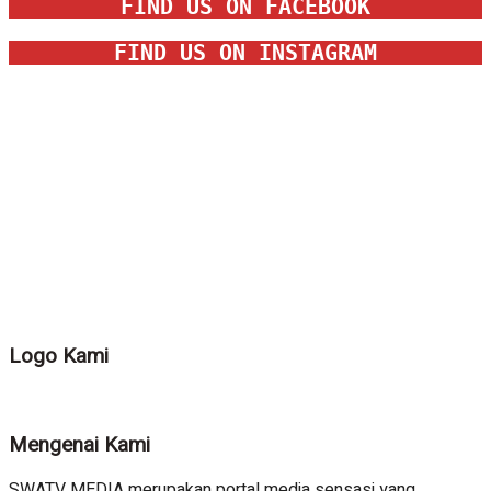
FIND US ON FACEBOOK
FIND US ON INSTAGRAM
Logo Kami
Mengenai Kami
SWATV MEDIA merupakan portal media sensasi yang