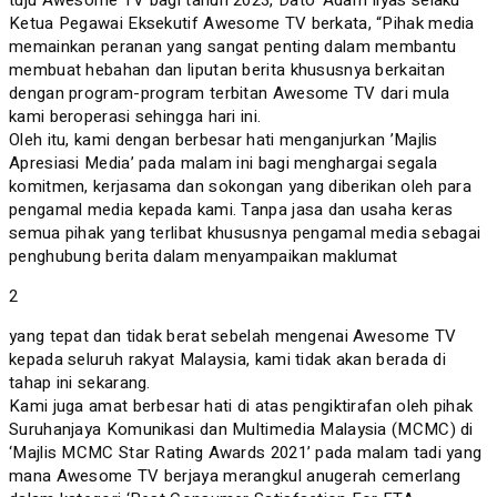
Ketua Pegawai Eksekutif Awesome TV berkata, “Pihak media
memainkan peranan yang sangat penting dalam membantu
membuat hebahan dan liputan berita khususnya berkaitan
dengan program-program terbitan Awesome TV dari mula
kami beroperasi sehingga hari ini.
Oleh itu, kami dengan berbesar hati menganjurkan ’Majlis
Apresiasi Media’ pada malam ini bagi menghargai segala
komitmen, kerjasama dan sokongan yang diberikan oleh para
pengamal media kepada kami. Tanpa jasa dan usaha keras
semua pihak yang terlibat khususnya pengamal media sebagai
penghubung berita dalam menyampaikan maklumat
2
yang tepat dan tidak berat sebelah mengenai Awesome TV
kepada seluruh rakyat Malaysia, kami tidak akan berada di
tahap ini sekarang.
Kami juga amat berbesar hati di atas pengiktirafan oleh pihak
Suruhanjaya Komunikasi dan Multimedia Malaysia (MCMC) di
‘Majlis MCMC Star Rating Awards 2021’ pada malam tadi yang
mana Awesome TV berjaya merangkul anugerah cemerlang