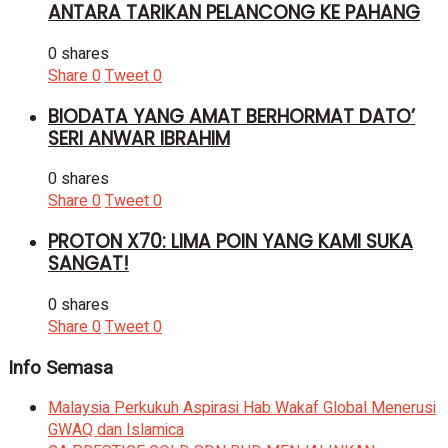
ANTARA TARIKAN PELANCONG KE PAHANG
0 shares
Share
0
Tweet
0
BIODATA YANG AMAT BERHORMAT DATO’
SERI ANWAR IBRAHIM
0 shares
Share
0
Tweet
0
PROTON X70: LIMA POIN YANG KAMI SUKA
SANGAT!
0 shares
Share
0
Tweet
0
Info Semasa
Malaysia Perkukuh Aspirasi Hab Wakaf Global Menerusi
GWAQ dan Islamica