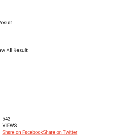
Result
w All Result
542
VIEWS
Share on Facebook
Share on Twitter