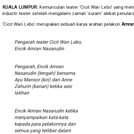
KUALA LUMPUR:
Kemunculan teater ‘Cicit Wan Lebo’ yang men
industri teater setelah mengalami zaman ‘suram’ akibat penula
‘Cicit Wan Lebo’ merupakan sebuah karya arahan pelakon
Amran
Pengarah teater Cicit Wan Lebo,
Encik Amran Nasarudin
Pengarah, Encik Amran
Nasarudin (tengah) bersama
Ayu Mansor (kiri) dan Anne
Zahurin (kanan) ketika sesi
latihan
Encik Amran Nasarudin ketika
menyampaikan kata-kata
kepada para pelakonnya dan
semua yang terlibat dalam