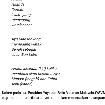
Iskandar
(budak
lelaki) yang
memegang
watak cacat
Ayu Mansor yang
memegang watak
Senah sebagai
cucu Wan Lebo
Amirul Iskandar (kiri) ketika
membaca skrip bersama Ayu
Mansor (tengah) dan Zahra
Auni (kanan
)
Dalam pada itu
, Presiden Yayasan Artis Veteran Malaysia (YAV
bagi membantu artis-artis veteran dalam meneruskan kelangsun