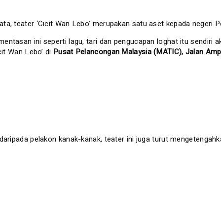
ata, teater ‘Cicit Wan Lebo’ merupakan satu aset kepada negeri 
ntasan ini seperti lagu, tari dan pengucapan loghat itu sendiri 
cit Wan Lebo’ di
Pusat Pelancongan Malaysia (MATIC), Jalan Am
aripada pelakon kanak-kanak, teater ini juga turut mengetengahka