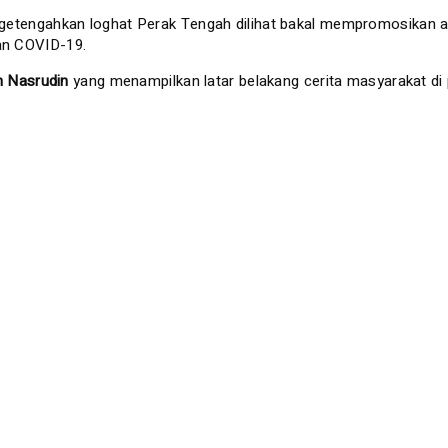
getengahkan loghat Perak Tengah dilihat bakal mempromosikan a
ran COVID-19.
 Nasrudin
yang menampilkan latar belakang cerita masyarakat di