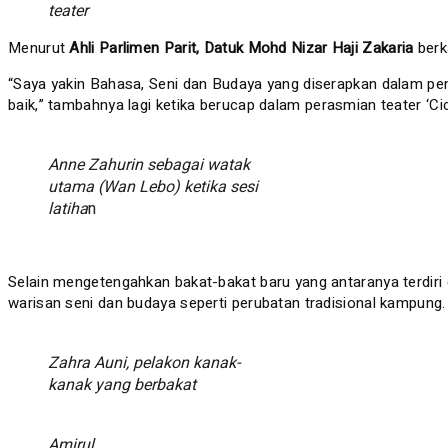
teater
Menurut
Ahli Parlimen Parit, Datuk Mohd Nizar Haji Zakaria
berk
“Saya yakin Bahasa, Seni dan Budaya yang diserapkan dalam peme
baik,” tambahnya lagi ketika berucap dalam perasmian teater ‘Ci
Anne Zahurin sebagai watak
utama (Wan Lebo) ketika sesi
latiha
n
Selain mengetengahkan bakat-bakat baru yang antaranya terdiri d
warisan seni dan budaya seperti perubatan tradisional kampung.
Zahra Auni, pelakon kanak-
kanak yang berbakat
Amirul