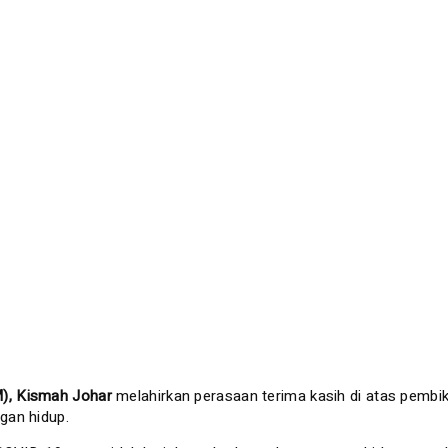
M), Kismah Johar
melahirkan perasaan terima kasih di atas pembik
gan hidup.