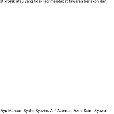
it kronik atau yang tidak lagi mendapat tawaran berlakon dan
a, Ayu Mansor, Syafiq Syazim, Alif Azeman, Azmi Daim, Syawal,