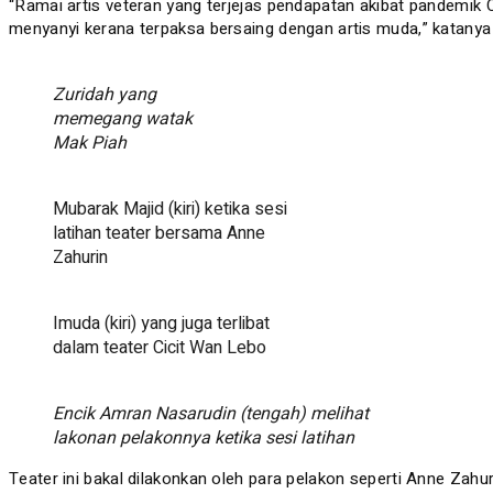
“Ramai artis veteran yang terjejas pendapatan akibat pandemik 
menyanyi kerana terpaksa bersaing dengan artis muda,” katany
Zuridah yang
memegang watak
Mak Piah
Mubarak Majid (kiri) ketika sesi
latihan teater bersama Anne
Zahurin
Imuda (kiri) yang juga terlibat
dalam teater Cicit Wan Lebo
Encik Amran Nasarudin (tengah) melihat
lakonan pelakonnya ketika sesi latihan
Teater ini bakal dilakonkan oleh para pelakon seperti Anne Zahu