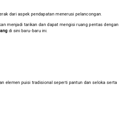
Perak dari aspek pendapatan menerusi pelancongan.
akan menjadi tarikan dan dapat mengisi ruang pentas dengan
pang
di sini baru-baru ini.
n elemen puisi tradisional seperti pantun dan seloka serta