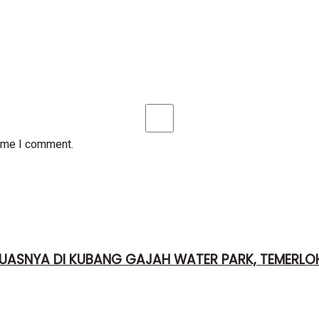
time I comment.
UASNYA DI KUBANG GAJAH WATER PARK, TEMERLO