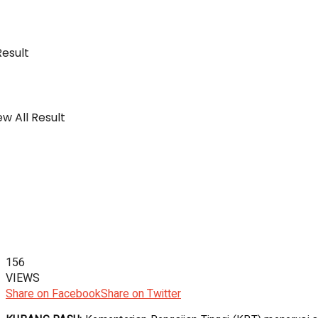
Result
w All Result
156
VIEWS
Share on Facebook
Share on Twitter