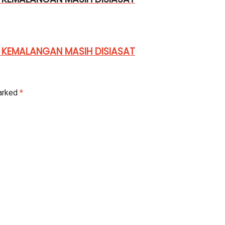
 KEMALANGAN MASIH DISIASAT
marked
*