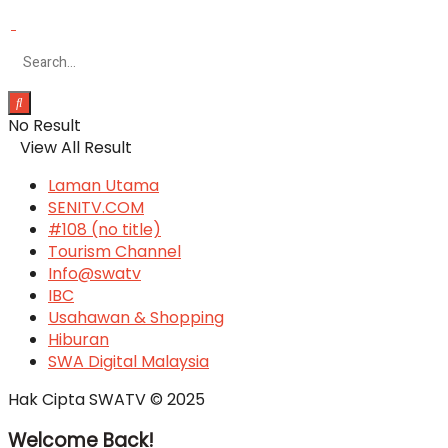
No Result
View All Result
Laman Utama
SENITV.COM
#108 (no title)
Tourism Channel
Info@swatv
IBC
Usahawan & Shopping
Hiburan
SWA Digital Malaysia
Hak Cipta SWATV © 2025
Welcome Back!