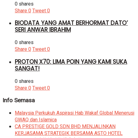
0 shares
Share
0
Tweet
0
BIODATA YANG AMAT BERHORMAT DATO’
SERI ANWAR IBRAHIM
0 shares
Share
0
Tweet
0
PROTON X70: LIMA POIN YANG KAMI SUKA
SANGAT!
0 shares
Share
0
Tweet
0
Info Semasa
Malaysia Perkukuh Aspirasi Hab Wakaf Global Menerusi
GWAQ dan Islamica
CA PRESTIGE GOLD SDN BHD MENJALINKAN
KERJASAMA STRATEGIK BERSAMA ASTO HOTEL