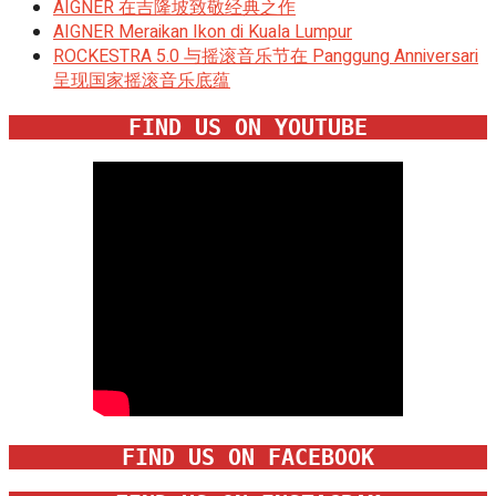
AIGNER 在吉隆坡致敬经典之作
AIGNER Meraikan Ikon di Kuala Lumpur
ROCKESTRA 5.0 与摇滚音乐节在 Panggung Anniversari
呈现国家摇滚音乐底蕴
FIND US ON YOUTUBE
FIND US ON FACEBOOK