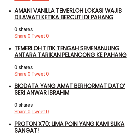
AMANI VANILLA TEMERLOH LOKASI WAJIB
DILAWATI KETIKA BERCUTI DI PAHANG
0 shares
Share
0
Tweet
0
TEMERLOH TITIK TENGAH SEMENANJUNG
ANTARA TARIKAN PELANCONG KE PAHANG
0 shares
Share
0
Tweet
0
BIODATA YANG AMAT BERHORMAT DATO’
SERI ANWAR IBRAHIM
0 shares
Share
0
Tweet
0
PROTON X70: LIMA POIN YANG KAMI SUKA
SANGAT!