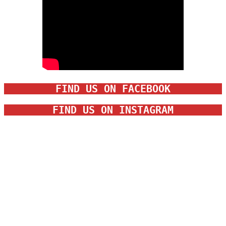
FIND US ON FACEBOOK
FIND US ON INSTAGRAM