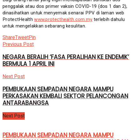
penggalak atau dos primer vaksin COVID-19 (dos 1 dan 2),
dinasihatkan untuk menyemak senarai PPV di laman web
ProtectHealth
www.protecthealth.com.my
terlebih dahulu
untuk mengelakkan sebarang kesulitan.
Share
Tweet
Pin
Previous Post
NEGARA BERALIH ‘FASA PERALIHAN KE ENDEMIK’
BERMULA 1 APRIL INI
Next Post
PEMBUKAAN SEMPADAN NEGARA MAMPU
PERKASAKAN KEMBALI SEKTOR PELANCONGAN
ANTARABANGSA
Next Post
PEMBUKAAN SEMPADAN NEGARA MAMPU