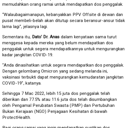
memudahkan orang ramai untuk mendapatkan dos penggalak.
“Walaubagaimanapun, kebanyakkan PPV Offsite di dewan dan
pusat membeli-belah akan ditutup secara beransur-ansur tidak
lama lagi”, jelasnya lagi.
Sementara itu,
Dato’ Dr. Anas
dalam kenyataan sama turut
menggesa kepada mereka yang belum mendapatkan dos
penggalak untuk segera mendapatkannya untuk mengurangkan
kadar jangkitan COVID-19.
“Anda dinasihatkan untuk segera mendapatkan dos penggalak.
Dengan gelombang Omicron yang sedang melanda ini,
vaksinasi terbukti dapat mengurangkan kemudaratan jangkitan
COVID-19”, katanya.
Sehingga 7 Mac 2022, lebih 15 juta dos penggalak telah
diberikan dan 77.5% atau 11.6 juta dos telah disumbangkan
oleh Pengamal Perubatan Swasta (PMP) dan Pertubuhan
Bukan Kerajaan (NGO) Penjagaan Kesihatan di bawah
ProtectHealth.
Bagi orang ramai yang ingin mendapatkan suntikan dos