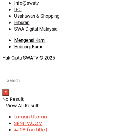
Info@swatv
IBC
Usahawan & Shopping
Hiburan
SWA Digital Malaysia
Mengenai Kami
Hubungi Kami
Hak Cipta SWATV © 2025
No Result
View All Result
Laman Utama
SENITV.COM
#108 (no title)