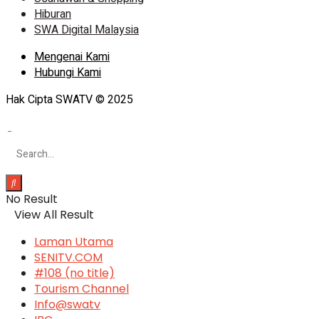
Hiburan
SWA Digital Malaysia
Mengenai Kami
Hubungi Kami
Hak Cipta SWATV © 2025
No Result
View All Result
Laman Utama
SENITV.COM
#108 (no title)
Tourism Channel
Info@swatv