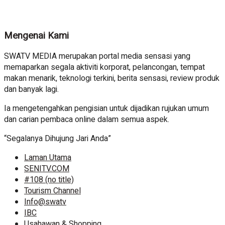
Mengenai Kami
SWATV MEDIA merupakan portal media sensasi yang
memaparkan segala aktiviti korporat, pelancongan, tempat
makan menarik, teknologi terkini, berita sensasi, review produk
dan banyak lagi.
Ia mengetengahkan pengisian untuk dijadikan rujukan umum
dan carian pembaca online dalam semua aspek.
“Segalanya Dihujung Jari Anda”
Laman Utama
SENITV.COM
#108 (no title)
Tourism Channel
Info@swatv
IBC
Usahawan & Shopping