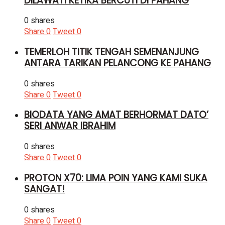
DILAWATI KETIKA BERCUTI DI PAHANG
0 shares
Share
0
Tweet
0
TEMERLOH TITIK TENGAH SEMENANJUNG
ANTARA TARIKAN PELANCONG KE PAHANG
0 shares
Share
0
Tweet
0
BIODATA YANG AMAT BERHORMAT DATO’
SERI ANWAR IBRAHIM
0 shares
Share
0
Tweet
0
PROTON X70: LIMA POIN YANG KAMI SUKA
SANGAT!
0 shares
Share
0
Tweet
0