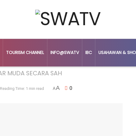
TOURISM CHANNEL
INFO@SWATV
IBC
USAHAWAN & SHO
AR MUDA SECARA SAH
A
0
Reading Time: 1 min read
A