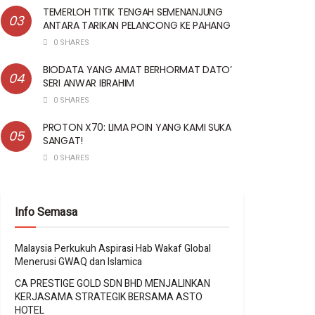
TEMERLOH TITIK TENGAH SEMENANJUNG
ANTARA TARIKAN PELANCONG KE PAHANG
0 SHARES
BIODATA YANG AMAT BERHORMAT DATO’
SERI ANWAR IBRAHIM
0 SHARES
PROTON X70: LIMA POIN YANG KAMI SUKA
SANGAT!
0 SHARES
Info Semasa
Malaysia Perkukuh Aspirasi Hab Wakaf Global
Menerusi GWAQ dan Islamica
CA PRESTIGE GOLD SDN BHD MENJALINKAN
KERJASAMA STRATEGIK BERSAMA ASTO
HOTEL