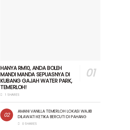
HANYA RM10, ANDA BOLEH
MANDI MANDA SEPUASNYA DI
KUBANG GAJAH WATER PARK,
TEMERLOH!
1 SHARES
AMANI VANILLA TEMERLOH LOKASI WAJIB
DILAWATI KETIKA BERCUTI DI PAHANG
0 SHARES