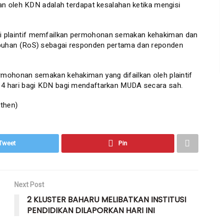
n oleh KDN adalah terdapat kesalahan ketika mengisi
agai plaintif memfailkan permohonan semakan kehakiman dan
uhan (RoS) sebagai responden pertama dan reponden
ohonan semakan kehakiman yang difailkan oleh plaintif
 hari bagi KDN bagi mendaftarkan MUDA secara sah.
then)
Tweet
Pin
Next Post
2 KLUSTER BAHARU MELIBATKAN INSTITUSI
PENDIDIKAN DILAPORKAN HARI INI