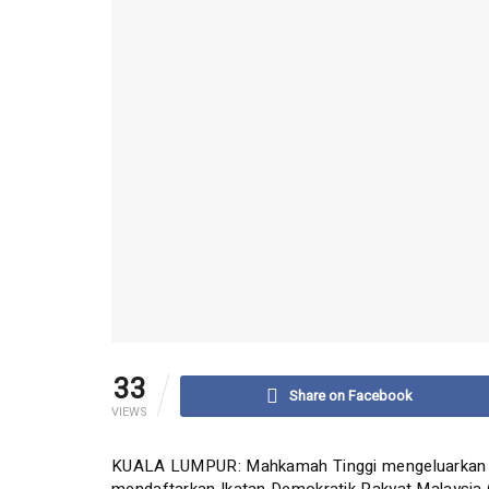
33
Share on Facebook
VIEWS
KUALA LUMPUR: Mahkamah Tinggi mengeluarkan a