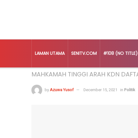
LAMAN UTAMA
SENITV.COM
#108 (NO TITLE)
Home
Politik
MAHKAMAH TINGGI ARAH KDN DAFT
by
Azuwa Yusof
December 15, 2021
in
Politik