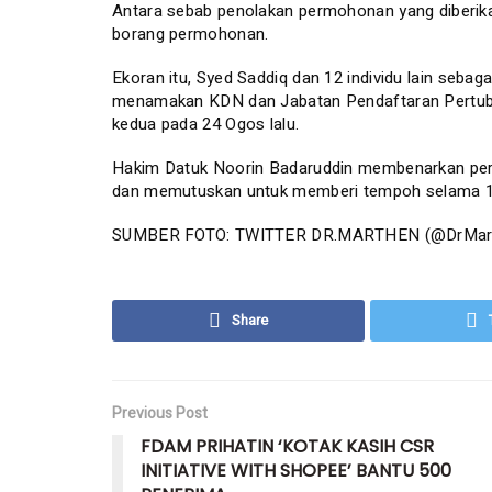
Antara sebab penolakan permohonan yang diberika
borang permohonan.
Ekoran itu, Syed Saddiq dan 12 individu lain seb
menamakan KDN dan Jabatan Pendaftaran Pertub
kedua pada 24 Ogos lalu.
Hakim Datuk Noorin Badaruddin membenarkan perm
dan memutuskan untuk memberi tempoh selama 14
SUMBER FOTO: TWITTER DR.MARTHEN (@DrMar
Share
Previous Post
FDAM PRIHATIN ‘KOTAK KASIH CSR
INITIATIVE WITH SHOPEE’ BANTU 500