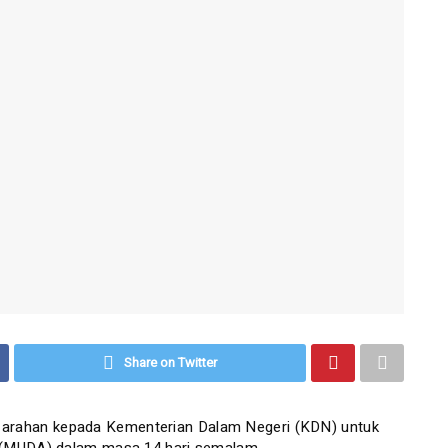
Share on Twitter
rahan kepada Kementerian Dalam Negeri (KDN) untuk