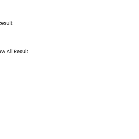
Result
w All Result