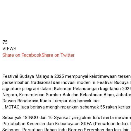
75
VIEWS
Share on Facebook
Share on Twitter
Festival Budaya Malaysia 2025 mempunyai keistimewaan tersen
persembahan tradisional dan inovasi moden. ii. Festival Buday
signature program dalam Kalendar Pelancongan bagi tahun 2026.
Negara, Kementerian Sumber Asli dan Kelastarian Alam, Jabata
Dewan Bandaraya Kuala Lumpur dan banyak lagi.
. MOTAC juga berjaya menghimpunkan sebanyak 55 rakan kerja
Sebanyak 18 NGO dan 10 Syarikat yang akan turut serta mewarna
Pertubuhan Kesenian dan Kebudayaan SRFA (Persatuan India),
Selangor, Persatuan Raban Indu Borneo Seremban dan lain-lain l