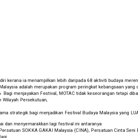
diri kerana ia menampilkan lebih daripada 68 aktiviti budaya 
a Malaysia adalah merupakan program peringkat kebangsaan yang 
 Bagi menjayakan Festival, MOTAC tidak keseorangan tetapi diba
n Wilayah Persekutuan,
sama strategik bagi menjadikan Festival Budaya Malaysia yang 
i dan menyemarakkan lagi festival ini antaranya
 Persatuan SOKKA GAKAI Malaysia (CINA), Persatuan Cinta Seni
agi.