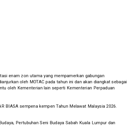
merentasi enam zon utama yang mempamerkan gabungan
dianjurkan oleh MOTAC pada tahun ini dan akan diangkat sebagai
ntu oleh Kementerian lain seperti Kementerian Perpaduan
LUAR BIASA sempena kempen Tahun Melawat Malaysia 2026.
 Budaya, Pertubuhan Seni Budaya Sabah Kuala Lumpur dan