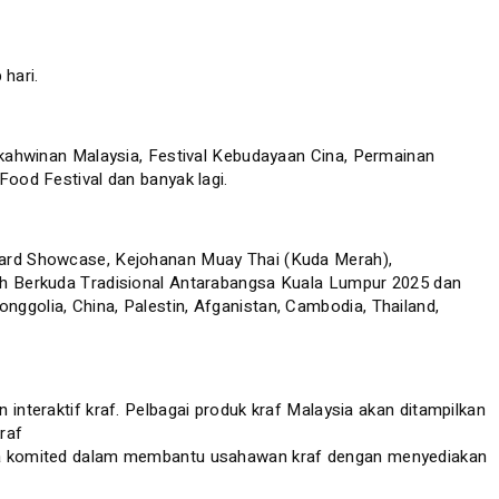
hari.
kahwinan Malaysia, Festival Kebudayaan Cina, Permainan
od Festival dan banyak lagi.
rguard Showcase, Kejohanan Muay Thai (Kuda Merah),
h Berkuda Tradisional Antarabangsa Kuala Lumpur 2025 dan
nggolia, China, Palestin, Afganistan, Cambodia, Thailand,
 interaktif kraf. Pelbagai produk kraf Malaysia akan ditampilkan
raf
tiasa komited dalam membantu usahawan kraf dengan menyediakan